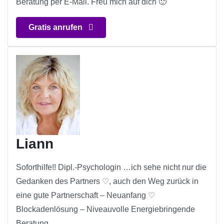
Beratung per E-Mail. Freu mich auf dich 🙂
Gratis anrufen
Liann
Soforthilfe!! Dipl.-Psychologin …ich sehe nicht nur die
Gedanken des Partners ♡, auch den Weg zurück in
eine gute Partnerschaft – Neuanfang ♡
Blockadenlösung – Niveauvolle Energiebringende
Beratung