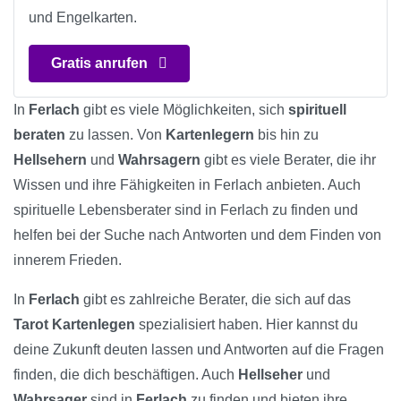
und Engelkarten.
Gratis anrufen
In
Ferlach
gibt es viele Möglichkeiten, sich
spirituell
beraten
zu lassen. Von
Kartenlegern
bis hin zu
Hellsehern
und
Wahrsagern
gibt es viele Berater, die ihr
Wissen und ihre Fähigkeiten in Ferlach anbieten. Auch
spirituelle Lebensberater sind in Ferlach zu finden und
helfen bei der Suche nach Antworten und dem Finden von
innerem Frieden.
In
Ferlach
gibt es zahlreiche Berater, die sich auf das
Tarot Kartenlegen
spezialisiert haben. Hier kannst du
deine Zukunft deuten lassen und Antworten auf die Fragen
finden, die dich beschäftigen. Auch
Hellseher
und
Wahrsager
sind in
Ferlach
zu finden und bieten ihre