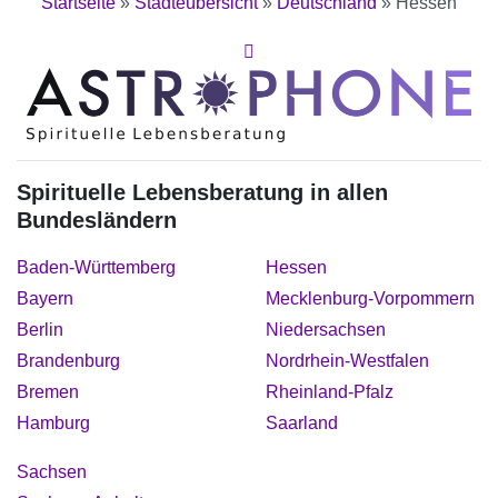
Startseite
»
Städteübersicht
»
Deutschland
»
Hessen
Spirituelle Lebensberatung in allen
Bundesländern
Baden-Württemberg
Hessen
Bayern
Mecklenburg-Vorpommern
Berlin
Niedersachsen
Brandenburg
Nordrhein-Westfalen
Bremen
Rheinland-Pfalz
Hamburg
Saarland
Sachsen