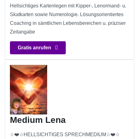
Hellsichtiges Kartenlegen mit Kipper-, Lenormand- u.
Skatkarten sowie Numerologie. Lösungsorientiertes
Coaching in sämtlichen Lebensbereichen u. präziser
Zeitangabe
Gratis anrufen
Medium Lena
☆❤️☆HELLSICHTIGES SPRECHMEDIUM☆❤️☆