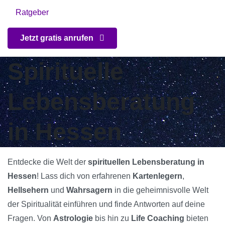
Ratgeber
Jetzt gratis anrufen
Spirituelle
Lebensberatung
in Hessen
Entdecke die Welt der
spirituellen Lebensberatung in
Hessen
! Lass dich von erfahrenen
Kartenlegern
,
Hellsehern
und
Wahrsagern
in die geheimnisvolle Welt
der Spiritualität einführen und finde Antworten auf deine
Fragen. Von
Astrologie
bis hin zu
Life Coaching
bieten