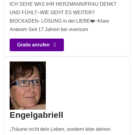
ICH SEHE WAS IHR HERZMANN/FRAU DENKT
UND FÜHLT~WIE GEHT ES WEITER?
BlOCKADEN- LÖSUNG in der LIEBE❤️~Klare
Antwort~Seit 17 Jahren bei viversum
Gratis anrufen
Engelgabriell
„Träume nicht dein Leben, sondern lebe deinen