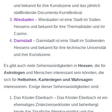
und bekannt für ihre Kunstszene und das jährlich
stattfindende Documenta-Kunstfestival.
Wiesbaden
– Wiesbaden ist eine Stadt im Süden
Hessens und bekannt für ihre Thermalbäder und ihr
Casino.
Darmstadt
– Darmstadt ist eine Stadt im Südwesten
Hessens und bekannt für ihre technische Universität
und ihre Kunstszene.
Es gibt auch viele Sehenswürdigkeiten in
Hessen
, die für
Astrologen
und Menschen interessant sein könnten, die
sich für
Hellsehen, Kartenlegen und Wahrsagen
interessieren. Einige dieser Sehenswürdigkeiten sind:
Das Kloster Eberbach – Das Kloster Eberbach ist ein
ehemaliges Zisterzienserkloster und beherbergt
heute das Staatliche Weinbauinstitut und das