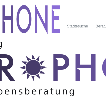
Städtesuche
Berat