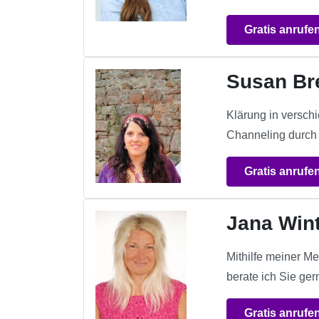
Gratis anrufe
Susan Br
Klärung in verschi
Channeling durch 
Gratis anrufe
Jana Win
Mithilfe meiner Me
berate ich Sie ger
Gratis anrufe