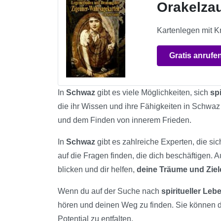
Orakelza
Kartenlegen mit K
Gratis anrufe
In
Schwaz
gibt es viele Möglichkeiten, sich
spi
die ihr Wissen und ihre Fähigkeiten in Schwaz
und dem Finden von innerem Frieden.
In
Schwaz
gibt es zahlreiche Experten, die si
auf die Fragen finden, die dich beschäftigen. 
blicken und dir helfen,
deine Träume und Ziel
Wenn du auf der Suche nach
spiritueller Le
hören und deinen Weg zu finden. Sie können 
Potential zu entfalten.