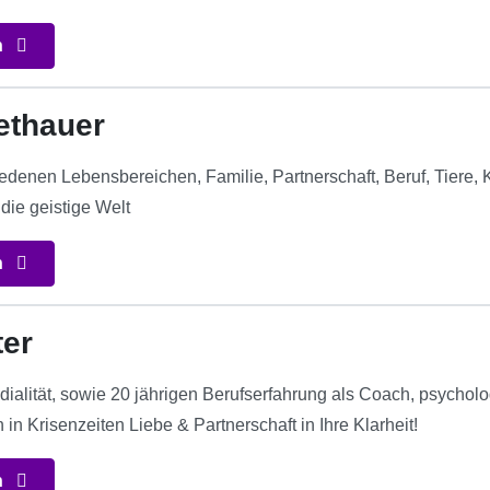
n
ethauer
edenen Lebensbereichen, Familie, Partnerschaft, Beruf, Tiere, 
die geistige Welt
n
ter
dialität, sowie 20 jährigen Berufserfahrung als Coach, psychol
n in Krisenzeiten Liebe & Partnerschaft in Ihre Klarheit!
n