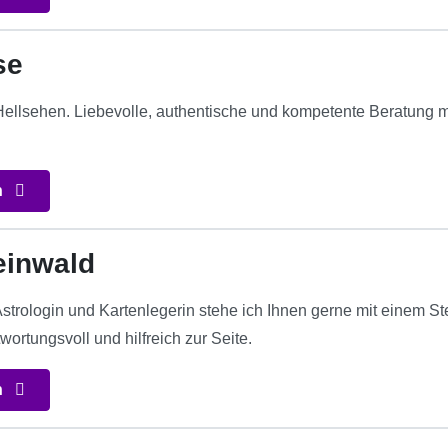
se
Hellsehen. Liebevolle, authentische und kompetente Beratung m
n
einwald
Astrologin und Kartenlegerin stehe ich Ihnen gerne mit einem S
wortungsvoll und hilfreich zur Seite.
n