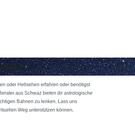
hwaz
gen oder Hellsehen erfahren oder benötigst
erater aus Schwaz bieten dir astrologische
richtigen Bahnen zu lenken. Lass uns
rituellen Weg unterstützen können.