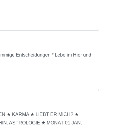
 stimmige Entscheidungen * Lebe im Hier und
EN ★ KARMA ★ LIEBT ER MICH? ★
N. ASTROLOGIE ★ MONAT 01 JAN.