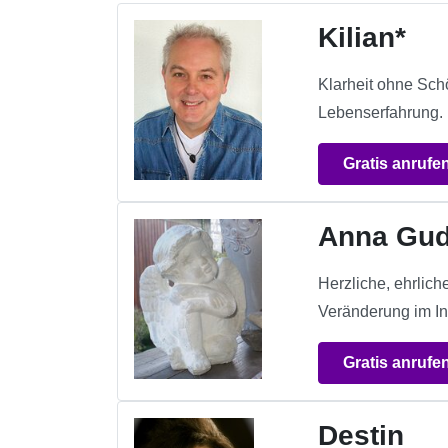
Kilian*
Klarheit ohne Sch
Lebenserfahrung.
Gratis anrufe
Anna Gu
Herzliche, ehrlic
Veränderung im In
Gratis anrufe
Destin