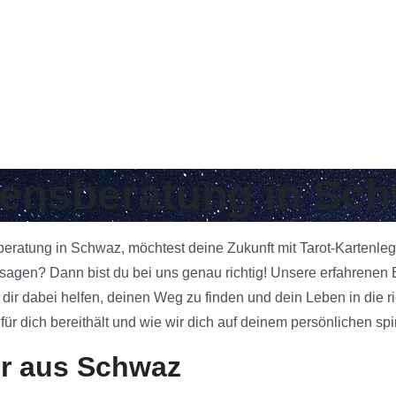
ebensberatung in Sc
sberatung in Schwaz, möchtest deine Zukunft mit Tarot-Kartenle
agen? Dann bist du bei uns genau richtig! Unsere erfahrenen B
 dir dabei helfen, deinen Weg zu finden und dein Leben in die 
 dich bereithält und wie wir dich auf deinem persönlichen spi
er aus Schwaz