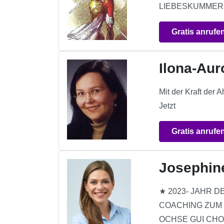
LIEBESKUMMER
Gratis anrufe
Ilona-Aur
Mit der Kraft der 
Jetzt
Gratis anrufe
Josephin
★ 2023- JAHR 
COACHING ZUM 
OCHSE GUI CH