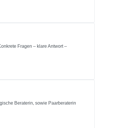
Konkrete Fragen – klare Antwort –
ogische Beraterin, sowie Paarberaterin