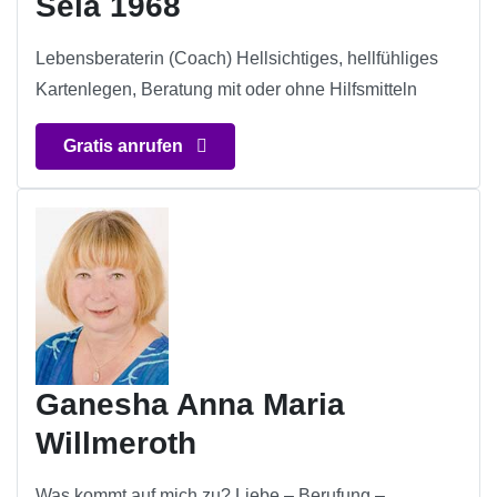
Sela 1968
Lebensberaterin (Coach) Hellsichtiges, hellfühliges
Kartenlegen, Beratung mit oder ohne Hilfsmitteln
Gratis anrufen
Ganesha Anna Maria
Willmeroth
Was kommt auf mich zu? Liebe – Berufung –