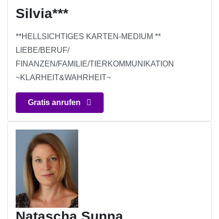
Silvia***
**HELLSICHTIGES KARTEN-MEDIUM **
LIEBE/BERUF/
FINANZEN/FAMILIE/TIERKOMMUNIKATION
~KLARHEIT&WAHRHEIT~
Gratis anrufen
Natascha Sunna