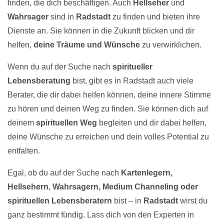
finden, die dich beschäftigen. Auch
Hellseher
und
Wahrsager
sind in
Radstadt
zu finden und bieten ihre
Dienste an. Sie können in die Zukunft blicken und dir
helfen,
deine Träume und Wünsche
zu verwirklichen.
Wenn du auf der Suche nach
spiritueller
Lebensberatung
bist, gibt es in Radstadt auch viele
Berater, die dir dabei helfen können, deine innere Stimme
zu hören und deinen Weg zu finden. Sie können dich auf
deinem
spirituellen Weg
begleiten und dir dabei helfen,
deine Wünsche zu erreichen und dein volles Potential zu
entfalten.
Egal, ob du auf der Suche nach
Kartenlegern,
Hellsehern, Wahrsagern, Medium Channeling oder
spirituellen Lebensberatern
bist – in
Radstadt
wirst du
ganz bestimmt fündig. Lass dich von den Experten in