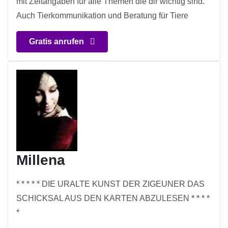
mit Zeitangaben für alle Themen die dir wichtig sind.
Auch Tierkommunikation und Beratung für Tiere
Gratis anrufen
Millena
* * * * * DIE URALTE KUNST DER ZIGEUNER DAS
SCHICKSAL AUS DEN KARTEN ABZULESEN * * * *
*