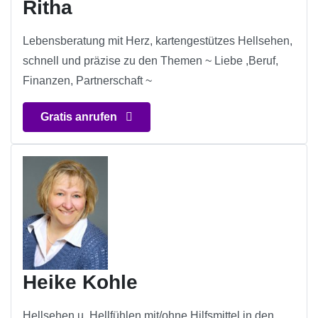
Ritha
Lebensberatung mit Herz, kartengestützes Hellsehen,
schnell und präzise zu den Themen ~ Liebe ,Beruf,
Finanzen, Partnerschaft ~
Gratis anrufen
Heike Kohle
Hellsehen u. Hellfühlen mit/ohne Hilfsmittel in den