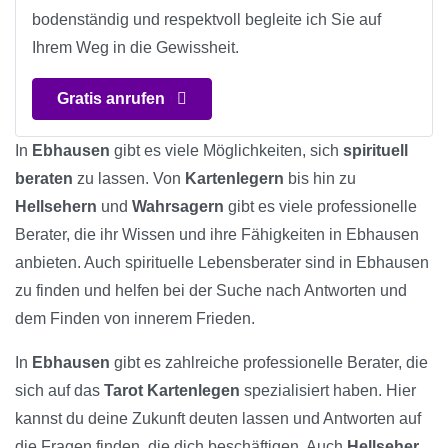
bodenständig und respektvoll begleite ich Sie auf
Ihrem Weg in die Gewissheit.
Gratis anrufen
In
Ebhausen
gibt es viele Möglichkeiten, sich
spirituell
beraten
zu lassen. Von
Kartenlegern
bis hin zu
Hellsehern
und
Wahrsagern
gibt es viele professionelle
Berater, die ihr Wissen und ihre Fähigkeiten in Ebhausen
anbieten. Auch spirituelle Lebensberater sind in Ebhausen
zu finden und helfen bei der Suche nach Antworten und
dem Finden von innerem Frieden.
In
Ebhausen
gibt es zahlreiche professionelle Berater, die
sich auf das
Tarot Kartenlegen
spezialisiert haben. Hier
kannst du deine Zukunft deuten lassen und Antworten auf
die Fragen finden, die dich beschäftigen. Auch
Hellseher