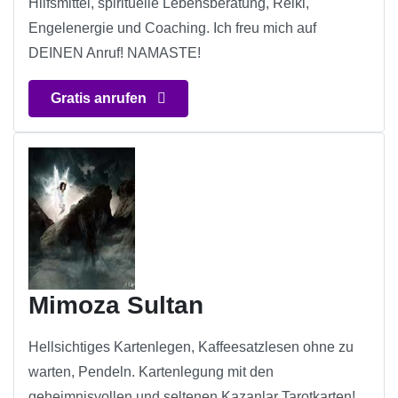
Hilfsmittel, spirituelle Lebensberatung, Reiki,
Engelenergie und Coaching. Ich freu mich auf
DEINEN Anruf! NAMASTE!
Gratis anrufen
Mimoza Sultan
Hellsichtiges Kartenlegen, Kaffeesatzlesen ohne zu
warten, Pendeln. Kartenlegung mit den
geheimnisvollen und seltenen Kazanlar Tarotkarten!