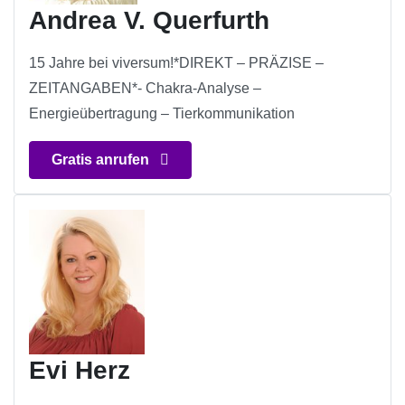
Andrea V. Querfurth
15 Jahre bei viversum!*DIREKT – PRÄZISE –
ZEITANGABEN*- Chakra-Analyse –
Energieübertragung – Tierkommunikation
Gratis anrufen
Evi Herz