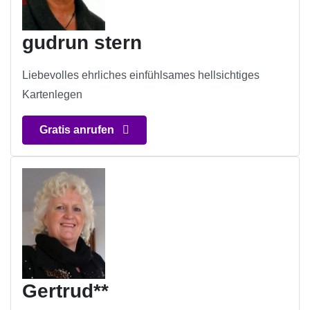
gudrun stern
Liebevolles ehrliches einfühlsames hellsichtiges
Kartenlegen
Gratis anrufen
Gertrud**