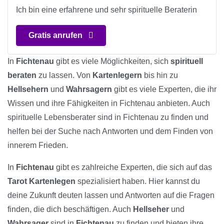
Ich bin eine erfahrene und sehr spirituelle Beraterin
Gratis anrufen
In
Fichtenau
gibt es viele Möglichkeiten, sich
spirituell
beraten
zu lassen. Von
Kartenlegern
bis hin zu
Hellsehern
und
Wahrsagern
gibt es viele Experten, die ihr
Wissen und ihre Fähigkeiten in Fichtenau anbieten. Auch
spirituelle Lebensberater sind in Fichtenau zu finden und
helfen bei der Suche nach Antworten und dem Finden von
innerem Frieden.
In
Fichtenau
gibt es zahlreiche Experten, die sich auf das
Tarot Kartenlegen
spezialisiert haben. Hier kannst du
deine Zukunft deuten lassen und Antworten auf die Fragen
finden, die dich beschäftigen. Auch
Hellseher
und
Wahrsager
sind in
Fichtenau
zu finden und bieten ihre