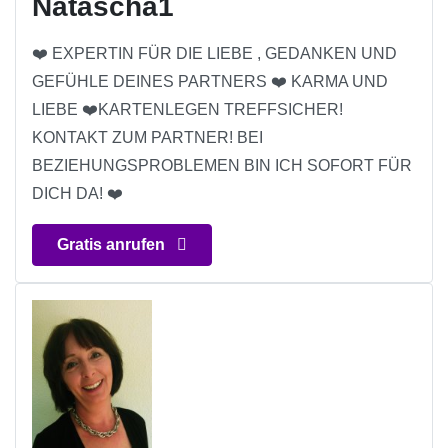
Natascha1
❤️ EXPERTIN FÜR DIE LIEBE , GEDANKEN UND
GEFÜHLE DEINES PARTNERS ❤️ KARMA UND
LIEBE ❤️KARTENLEGEN TREFFSICHER!
KONTAKT ZUM PARTNER! BEI
BEZIEHUNGSPROBLEMEN BIN ICH SOFORT FÜR
DICH DA! ❤️
Gratis anrufen