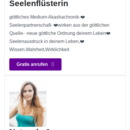
Seelenflüsterin
göttliches Medium-Akashachronik-❤️
Seelenpartnerschaft- ❤️wirken aus der göttlichen
Quelle- -neue göttliche Ordnung deinem Leben❤️
Seelenausdruck in deinem Leben,❤️
Wissen,Wahrheit,Wirklichkeit
Gratis anrufen