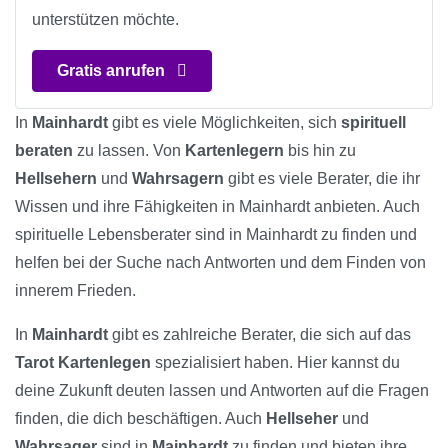
unterstützen möchte.
Gratis anrufen
In
Mainhardt
gibt es viele Möglichkeiten, sich
spirituell
beraten
zu lassen. Von
Kartenlegern
bis hin zu
Hellsehern
und
Wahrsagern
gibt es viele Berater, die ihr
Wissen und ihre Fähigkeiten in Mainhardt anbieten. Auch
spirituelle Lebensberater sind in Mainhardt zu finden und
helfen bei der Suche nach Antworten und dem Finden von
innerem Frieden.
In
Mainhardt
gibt es zahlreiche Berater, die sich auf das
Tarot Kartenlegen
spezialisiert haben. Hier kannst du
deine Zukunft deuten lassen und Antworten auf die Fragen
finden, die dich beschäftigen. Auch
Hellseher
und
Wahrsager
sind in
Mainhardt
zu finden und bieten ihre