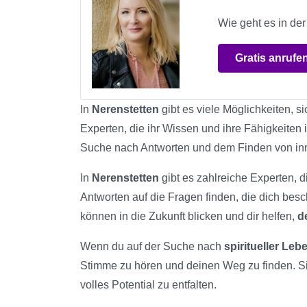
Wie geht es in der
Gratis anrufe
In
Nerenstetten
gibt es viele Möglichkeiten, s
Experten, die ihr Wissen und ihre Fähigkeiten 
Suche nach Antworten und dem Finden von in
In
Nerenstetten
gibt es zahlreiche Experten, d
Antworten auf die Fragen finden, die dich bes
können in die Zukunft blicken und dir helfen,
d
Wenn du auf der Suche nach
spiritueller Le
Stimme zu hören und deinen Weg zu finden. S
volles Potential zu entfalten.