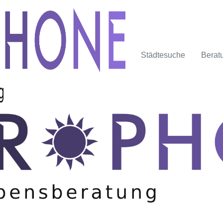
Städtesuche
Berat