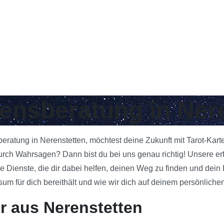
bensberatung in Ner
beratung in Nerenstetten, möchtest deine Zukunft mit Tarot-Kar
rch Wahrsagen? Dann bist du bei uns genau richtig! Unsere erf
e Dienste, die dir dabei helfen, deinen Weg zu finden und dein
 für dich bereithält und wie wir dich auf deinem persönlichen
r aus Nerenstetten