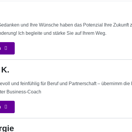
 Gedanken und Ihre Wünsche haben das Potenzial Ihre Zukunft z
nderung! Ich begleite und stärke Sie auf Ihrem Weg.
n
 K.
evoll und feinfühlig für Beruf und Partnerschaft – übernimm die
nter Business-Coach
n
rgie