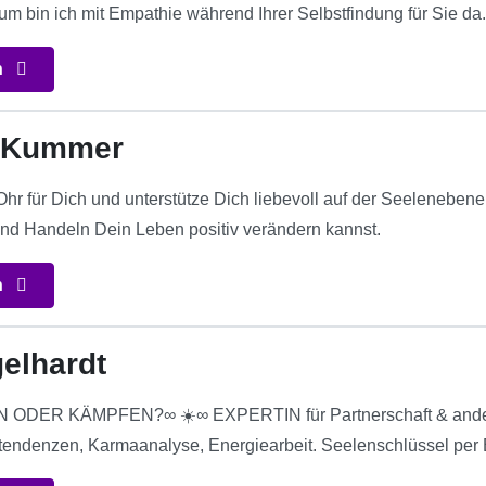
um bin ich mit Empathie während Ihrer Selbstfindung für Sie da
n
e Kummer
Ohr für Dich und unterstütze Dich liebevoll auf der Seeleneben
nd Handeln Dein Leben positiv verändern kannst.
n
gelhardt
ODER KÄMPFEN?∞ ☀️∞ EXPERTIN für Partnerschaft & andere 
ttendenzen, Karmaanalyse, Energiearbeit. Seelenschlüssel per 