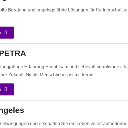
volle Beratung und engelsgeführte Lösungen für Partnerschaft u
n
 PETRA
langjährige Erfahrung.Einfühlsam und liebevoll beantworte ich a
hre Zukunft. Nichts Menschliches ist mir fremd.
n
ngeles
chwingungen und erschaffen Sie ein Leben voller Zufriedenheit m