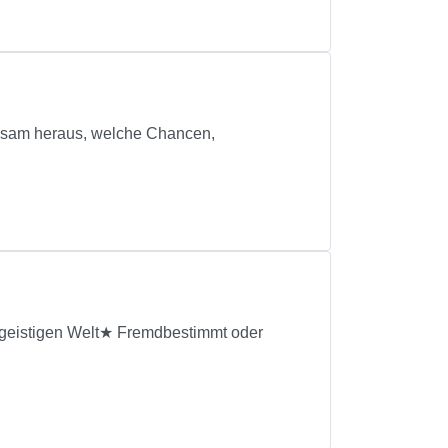
meinsam heraus, welche Chancen,
geistigen Welt★ Fremdbestimmt oder