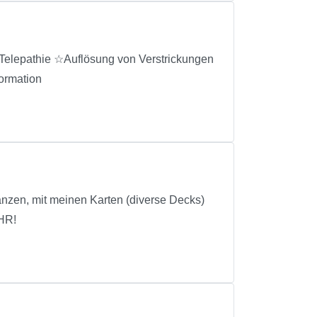
lepathie ☆Auflösung von Verstrickungen
formation
anzen, mit meinen Karten (diverse Decks)
HR!