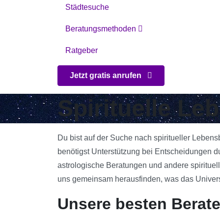
Städtesuche
Beratungsmethoden
Ratgeber
Jetzt gratis anrufen
Spirituelle Le
Du bist auf der Suche nach spiritueller Lebens
benötigst Unterstützung bei Entscheidungen du
astrologische Beratungen und andere spirituell
uns gemeinsam herausfinden, was das Universum
Unsere besten Berate