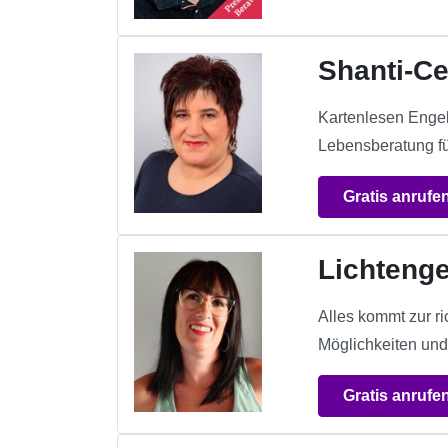
Shanti-Ce
Kartenlesen Engel
Lebensberatung fü
Gratis anrufe
Lichteng
Alles kommt zur ri
Möglichkeiten und
Gratis anrufe