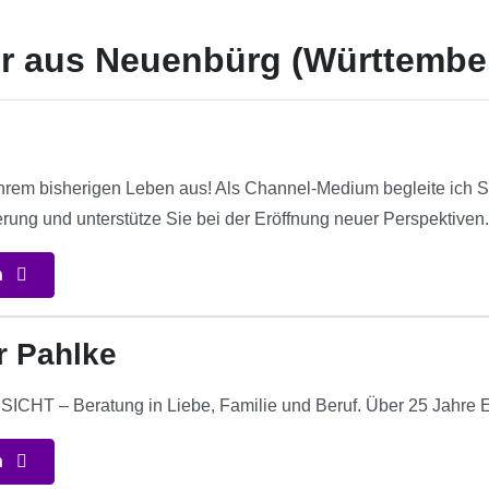
er aus Neuenbürg (Württembe
hrem bisherigen Leben aus! Als Channel-Medium begleite ich Si
rung und unterstütze Sie bei der Eröffnung neuer Perspektiven
n
r Pahlke
HT – Beratung in Liebe, Familie und Beruf. Über 25 Jahre Erfa
n