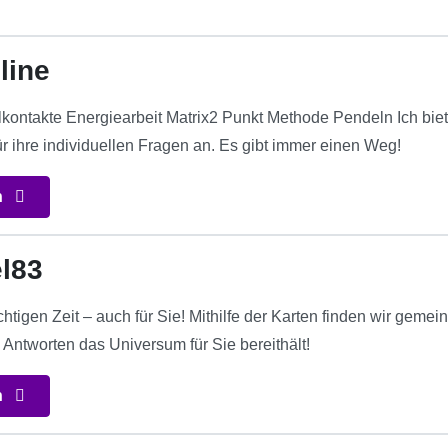
line
kontakte Energiearbeit Matrix2 Punkt Methode Pendeln Ich biet
r ihre individuellen Fragen an. Es gibt immer einen Weg!
n
el83
chtigen Zeit – auch für Sie! Mithilfe der Karten finden wir ge
 Antworten das Universum für Sie bereithält!
n