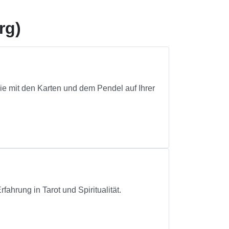
rg)
e mit den Karten und dem Pendel auf Ihrer
.
hrung in Tarot und Spiritualität.