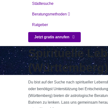
Städtesuche
Beratungsmethoden
Ratgeber
Jetzt gratis anrufen
Spirituelle L
(Württemberg)
Du bist auf der Suche nach spiritueller Leben
oder benötigst Unterstützung bei Entscheidun
(Württemberg) bieten dir astrologische Beratun
Bahnen zu lenken. Lass uns gemeinsam herausf