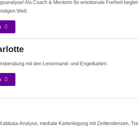
gsanalyse! Als Coach & Mentorin für emotionale Freiheit beglei
istigen Welt.
n
rlotte
nsberatung mit den Lenormand- und Engelkarten.
n
! Kabbala-Analyse, mediale Kartenlegung mit Zeittendenzen, T