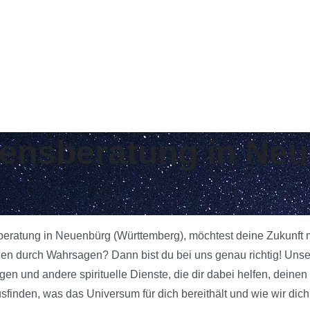
ebensberatung in Ne
sberatung in Neuenbürg (Württemberg), möchtest deine Zukunft 
gen durch Wahrsagen? Dann bist du bei uns genau richtig! Uns
gen und andere spirituelle Dienste, die dir dabei helfen, deinen
inden, was das Universum für dich bereithält und wie wir dich