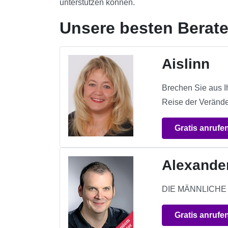
unterstützen können.
Unsere besten Berat
Aislinn
Brechen Sie aus I
Reise der Verände
Gratis anrufe
Alexande
DIE MÄNNLICHE SIC
Gratis anrufe