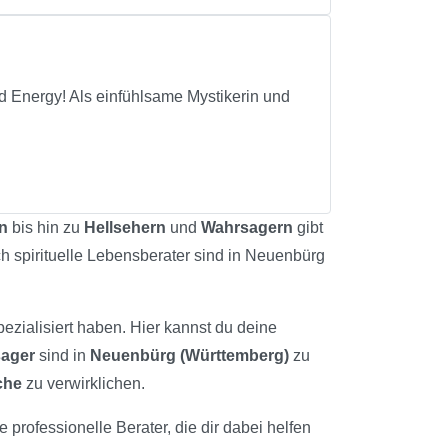
d Energy! Als einfühlsame Mystikerin und
n
bis hin zu
Hellsehern
und
Wahrsagern
gibt
ch spirituelle Lebensberater sind in Neuenbürg
ezialisiert haben. Hier kannst du deine
ager
sind in
Neuenbürg (Württemberg)
zu
che
zu verwirklichen.
 professionelle Berater, die dir dabei helfen