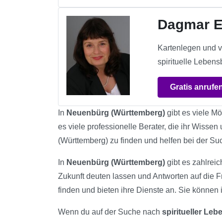
Dagmar E
Kartenlegen und v
spirituelle Lebensb
Gratis anrufe
In
Neuenbürg (Württemberg)
gibt es viele Mö
es viele professionelle Berater, die ihr Wisse
(Württemberg) zu finden und helfen bei der S
In
Neuenbürg (Württemberg)
gibt es zahlreic
Zukunft deuten lassen und Antworten auf die F
finden und bieten ihre Dienste an. Sie können i
Wenn du auf der Suche nach
spiritueller Le