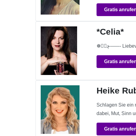
Gratis anrufe
*Celia*
Gratis anrufe
Heike Ru
Schlagen Sie ein n
dabei, Mut, Sinn 
Gratis anrufe