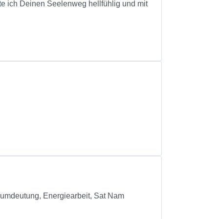
te ich Deinen Seelenweg hellfühlig und mit
raumdeutung, Energiearbeit, Sat Nam