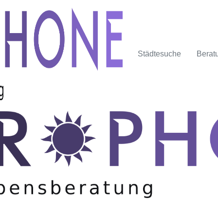
Städtesuche
Berat