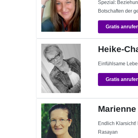
Spezial: Beziehun
Botschaften der ge
Gratis anrufe
Heike-Cha
Einfühlsame Lebe
Gratis anrufe
Marienne
Endlich Klarsicht
Rasayan