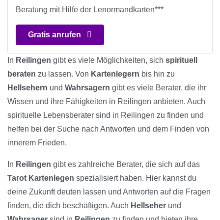
Beratung mit Hilfe der Lenormandkarten***
Gratis anrufen
In
Reilingen
gibt es viele Möglichkeiten, sich
spirituell
beraten
zu lassen. Von
Kartenlegern
bis hin zu
Hellsehern
und
Wahrsagern
gibt es viele Berater, die ihr
Wissen und ihre Fähigkeiten in Reilingen anbieten. Auch
spirituelle Lebensberater sind in Reilingen zu finden und
helfen bei der Suche nach Antworten und dem Finden von
innerem Frieden.
In
Reilingen
gibt es zahlreiche Berater, die sich auf das
Tarot Kartenlegen
spezialisiert haben. Hier kannst du
deine Zukunft deuten lassen und Antworten auf die Fragen
finden, die dich beschäftigen. Auch
Hellseher
und
Wahrsager
sind in
Reilingen
zu finden und bieten ihre