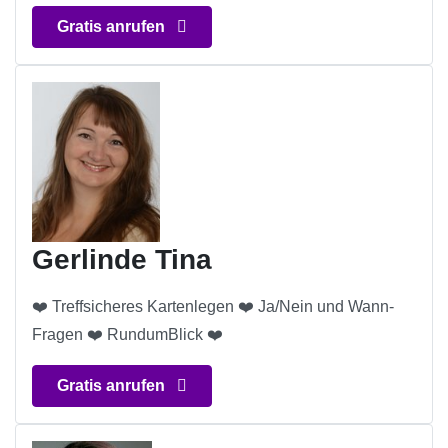
Gratis anrufen
Gerlinde Tina
❤️ Treffsicheres Kartenlegen ❤️ Ja/Nein und Wann-
Fragen ❤️ RundumBlick ❤️
Gratis anrufen