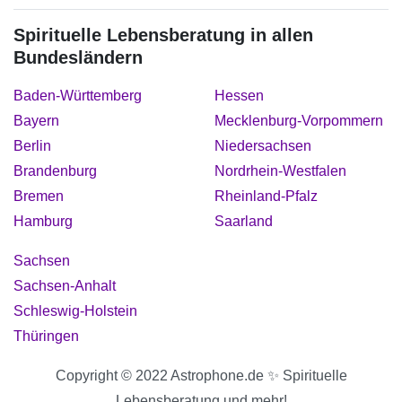
Spirituelle Lebensberatung in allen
Bundesländern
Baden-Württemberg
Hessen
Bayern
Mecklenburg-Vorpommern
Berlin
Niedersachsen
Brandenburg
Nordrhein-Westfalen
Bremen
Rheinland-Pfalz
Hamburg
Saarland
Sachsen
Sachsen-Anhalt
Schleswig-Holstein
Thüringen
Copyright © 2022 Astrophone.de ✨ Spirituelle
Lebensberatung und mehr!