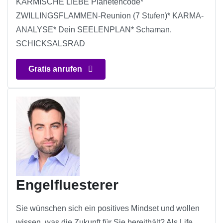
KARMISCHE LIEBE Planetencode*
ZWILLINGSFLAMMEN-Reunion (7 Stufen)* KARMA-
ANALYSE* Dein SEELENPLAN* Schaman.
SCHICKSALSRAD
Gratis anrufen
Engelfluesterer
Sie wünschen sich ein positives Mindset und wollen
wissen, was die Zukunft für Sie bereithält? Als Life