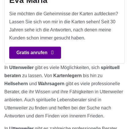
Eva Maria
Sie möchten die Geheimnisse der Karten aufdecken?
Lassen Sie sich von mir in die Karten sehen! Seit 30
Jahren sehe ich die Antworten, nach denen meine
Kunden schon immer gesucht haben.
Gratis anrufen
In
Uttenweiler
gibt es viele Möglichkeiten, sich
spirituell
beraten
zu lassen. Von
Kartenlegern
bis hin zu
Hellsehern
und
Wahrsagern
gibt es viele professionelle
Berater, die ihr Wissen und ihre Fähigkeiten in Uttenweiler
anbieten. Auch spirituelle Lebensberater sind in
Uttenweiler zu finden und helfen bei der Suche nach
Antworten und dem Finden von innerem Frieden.
In
Uttenweiler
gibt es zahlreiche professionelle Berater,