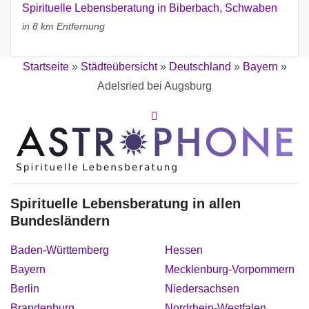
Spirituelle Lebensberatung in Biberbach, Schwaben
in 8 km Entfernung
Startseite
»
Städteübersicht
»
Deutschland
»
Bayern
»
Adelsried bei Augsburg
Spirituelle Lebensberatung in allen
Bundesländern
Baden-Württemberg
Hessen
Bayern
Mecklenburg-Vorpommern
Berlin
Niedersachsen
Brandenburg
Nordrhein-Westfalen