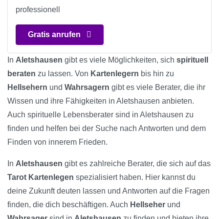
professionell
Gratis anrufen
In
Aletshausen
gibt es viele Möglichkeiten, sich
spirituell
beraten
zu lassen. Von
Kartenlegern
bis hin zu
Hellsehern
und
Wahrsagern
gibt es viele Berater, die ihr
Wissen und ihre Fähigkeiten in Aletshausen anbieten.
Auch spirituelle Lebensberater sind in Aletshausen zu
finden und helfen bei der Suche nach Antworten und dem
Finden von innerem Frieden.
In
Aletshausen
gibt es zahlreiche Berater, die sich auf das
Tarot Kartenlegen
spezialisiert haben. Hier kannst du
deine Zukunft deuten lassen und Antworten auf die Fragen
finden, die dich beschäftigen. Auch
Hellseher
und
Wahrsager
sind in
Aletshausen
zu finden und bieten ihre