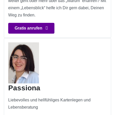
weiter geht oder mehr über das „Warum“ erfahren? Mit
einem „Lebensblick“ helfe ich Dir gern dabei, Deinen
Weg zu finden.
Gratis anrufen
Passiona
Liebevolles und hellfühliges Kartenlegen und
Lebensberatung