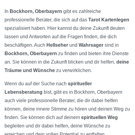
In
Bockhorn, Oberbayern
gibt es zahlreiche
professionelle Berater, die sich auf das
Tarot Kartenlegen
spezialisiert haben. Hier kannst du deine Zukunft deuten
lassen und Antworten auf die Fragen finden, die dich
beschäftigen. Auch
Hellseher
und
Wahrsager
sind in
Bockhorn, Oberbayern
zu finden und bieten ihre Dienste
an. Sie können in die Zukunft blicken und dir helfen,
deine
Träume und Wünsche
zu verwirklichen.
Wenn du auf der Suche nach
spiritueller
Lebensberatung
bist, gibt es in Bockhorn, Oberbayern
auch viele professionelle Berater, die dir dabei helfen
können, deine innere Stimme zu hören und deinen Weg zu
finden. Sie können dich auf deinem
spirituellen Weg
begleiten und dir dabei helfen, deine Wünsche zu
erreichen und dein volles Potential zu entfalten.