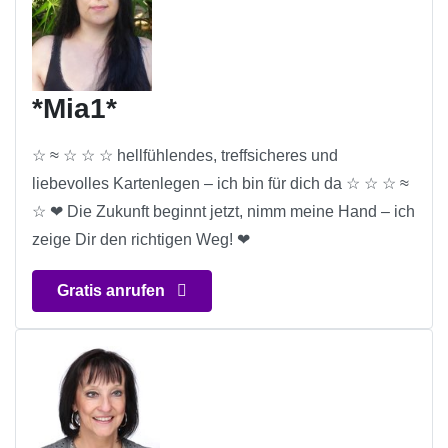
*Mia1*
☆ ≈ ☆ ☆ ☆ hellfühlendes, treffsicheres und
liebevolles Kartenlegen – ich bin für dich da ☆ ☆ ☆ ≈
☆ ❤ Die Zukunft beginnt jetzt, nimm meine Hand – ich
zeige Dir den richtigen Weg! ❤
Gratis anrufen