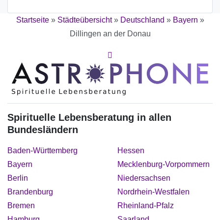
Startseite
»
Städteübersicht
»
Deutschland
»
Bayern
»
Dillingen an der Donau
Spirituelle Lebensberatung in allen
Bundesländern
Baden-Württemberg
Hessen
Bayern
Mecklenburg-Vorpommern
Berlin
Niedersachsen
Brandenburg
Nordrhein-Westfalen
Bremen
Rheinland-Pfalz
Hamburg
Saarland