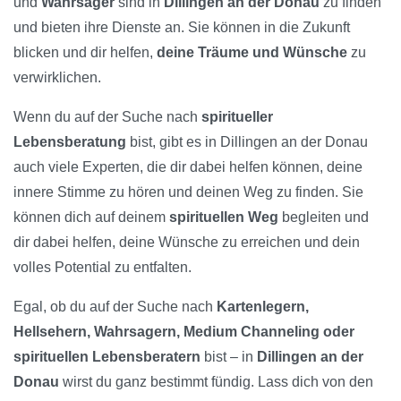
und
Wahrsager
sind in
Dillingen an der Donau
zu finden
und bieten ihre Dienste an. Sie können in die Zukunft
blicken und dir helfen,
deine Träume und Wünsche
zu
verwirklichen.
Wenn du auf der Suche nach
spiritueller
Lebensberatung
bist, gibt es in Dillingen an der Donau
auch viele Experten, die dir dabei helfen können, deine
innere Stimme zu hören und deinen Weg zu finden. Sie
können dich auf deinem
spirituellen Weg
begleiten und
dir dabei helfen, deine Wünsche zu erreichen und dein
volles Potential zu entfalten.
Egal, ob du auf der Suche nach
Kartenlegern,
Hellsehern, Wahrsagern, Medium Channeling oder
spirituellen Lebensberatern
bist – in
Dillingen an der
Donau
wirst du ganz bestimmt fündig. Lass dich von den