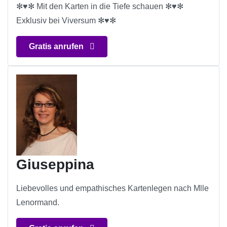
✻♥✻ Mit den Karten in die Tiefe schauen ✻♥✻
Exklusiv bei Viversum ✻♥✻
Gratis anrufen
Giuseppina
Liebevolles und empathisches Kartenlegen nach Mlle
Lenormand.