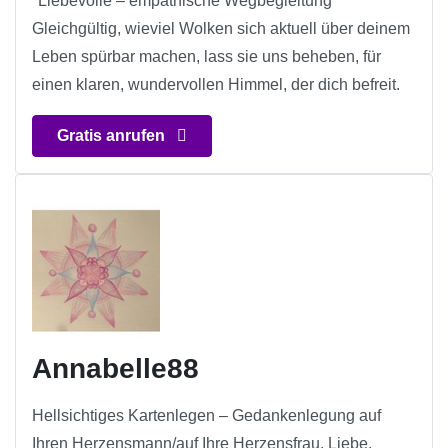
*Liebevolle – empathische Wegbegleitung*
Gleichgültig, wieviel Wolken sich aktuell über deinem
Leben spürbar machen, lass sie uns beheben, für
einen klaren, wundervollen Himmel, der dich befreit.
Gratis anrufen
Annabelle88
Hellsichtiges Kartenlegen – Gedankenlegung auf
Ihren Herzensmann/auf Ihre Herzensfrau, Liebe,