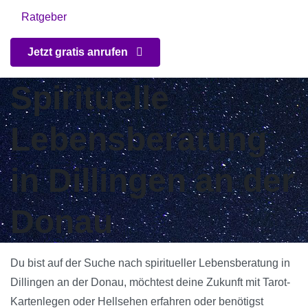
Ratgeber
Jetzt gratis anrufen
Spirituelle
Lebensberatung
in Dillingen an der
Donau
Du bist auf der Suche nach spiritueller Lebensberatung in
Dillingen an der Donau, möchtest deine Zukunft mit Tarot-
Kartenlegen oder Hellsehen erfahren oder benötigst