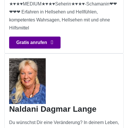
★♥★♥MEDIUM★♥★♥Seherin★♥★♥-Schamanin❤❤
❤❤❤ Erfahren in Hellsehen und Hellfühlen,
kompetentes Wahrsagen, Hellsehen mit und ohne
Hilfsmittel
Gratis anrufen
Naldani Dagmar Lange
Du wünschst Dir eine Veränderung? In deinem Leben,