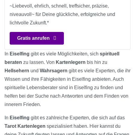
~Liebevoll, ehrlich, schnell, treffsicher, präzise,
niveauvoll~ für Deine glückliche, erfolgreiche und
lichtvolle Zukunft.*
Gratis anrufen
In
Eiselfing
gibt es viele Möglichkeiten, sich
spirituell
beraten
zu lassen. Von
Kartenlegern
bis hin zu
Hellsehern
und
Wahrsagern
gibt es viele Experten, die ihr
Wissen und ihre Fähigkeiten in Eiselfing anbieten. Auch
spirituelle Lebensberater sind in Eiselfing zu finden und
helfen bei der Suche nach Antworten und dem Finden von
innerem Frieden.
In
Eiselfing
gibt es zahlreiche Experten, die sich auf das
Tarot Kartenlegen
spezialisiert haben. Hier kannst du
deine Zukunft deuten lassen und Antworten auf die Fragen