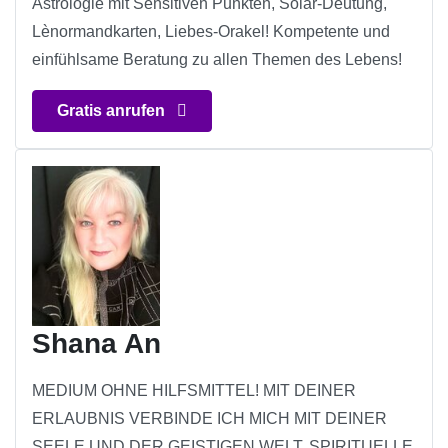
Astrologie mit Sensitiven Punkten, Solar-Deutung,
Lènormandkarten, Liebes-Orakel! Kompetente und
einfühlsame Beratung zu allen Themen des Lebens!
Gratis anrufen
Shana An
MEDIUM OHNE HILFSMITTEL! MIT DEINER
ERLAUBNIS VERBINDE ICH MICH MIT DEINER
SEELE UND DER GEISTIGEN WELT. SPIRITUELLE