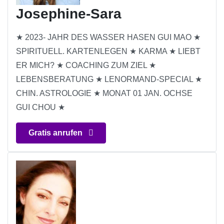
Josephine-Sara
★ 2023- JAHR DES WASSER HASEN GUI MAO ★
SPIRITUELL. KARTENLEGEN ★ KARMA ★ LIEBT
ER MICH? ★ COACHING ZUM ZIEL ★
LEBENSBERATUNG ★ LENORMAND-SPECIAL ★
CHIN. ASTROLOGIE ★ MONAT 01 JAN. OCHSE
GUI CHOU ★
Gratis anrufen