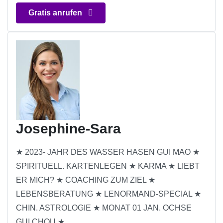
Gratis anrufen
Josephine-Sara
★ 2023- JAHR DES WASSER HASEN GUI MAO ★
SPIRITUELL. KARTENLEGEN ★ KARMA ★ LIEBT
ER MICH? ★ COACHING ZUM ZIEL ★
LEBENSBERATUNG ★ LENORMAND-SPECIAL ★
CHIN. ASTROLOGIE ★ MONAT 01 JAN. OCHSE
GUI CHOU ★