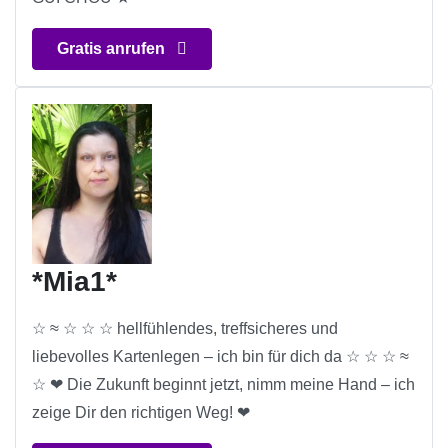
Gratis anrufen
*Mia1*
☆ ≈ ☆ ☆ ☆ hellfühlendes, treffsicheres und
liebevolles Kartenlegen – ich bin für dich da ☆ ☆ ☆ ≈
☆ ❤ Die Zukunft beginnt jetzt, nimm meine Hand – ich
zeige Dir den richtigen Weg! ❤