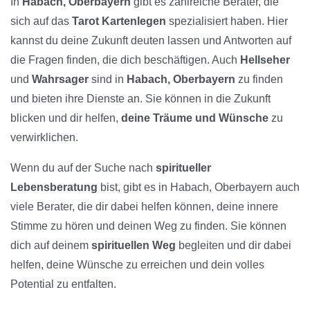
In
Habach, Oberbayern
gibt es zahlreiche Berater, die
sich auf das
Tarot Kartenlegen
spezialisiert haben. Hier
kannst du deine Zukunft deuten lassen und Antworten auf
die Fragen finden, die dich beschäftigen. Auch
Hellseher
und
Wahrsager
sind in
Habach, Oberbayern
zu finden
und bieten ihre Dienste an. Sie können in die Zukunft
blicken und dir helfen,
deine Träume und Wünsche
zu
verwirklichen.
Wenn du auf der Suche nach
spiritueller
Lebensberatung
bist, gibt es in Habach, Oberbayern auch
viele Berater, die dir dabei helfen können, deine innere
Stimme zu hören und deinen Weg zu finden. Sie können
dich auf deinem
spirituellen Weg
begleiten und dir dabei
helfen, deine Wünsche zu erreichen und dein volles
Potential zu entfalten.