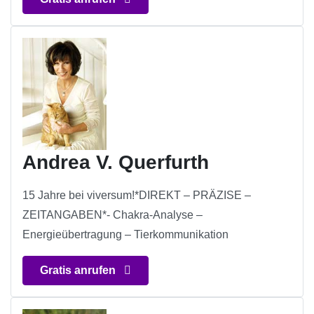
Andrea V. Querfurth
15 Jahre bei viversum!*DIREKT – PRÄZISE –
ZEITANGABEN*- Chakra-Analyse –
Energieübertragung – Tierkommunikation
Gratis anrufen