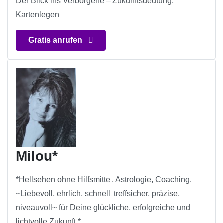
Der Blick ins Verborgene – Zukunftsdeutung,
Kartenlegen
Gratis anrufen
Milou*
*Hellsehen ohne Hilfsmittel, Astrologie, Coaching.
~Liebevoll, ehrlich, schnell, treffsicher, präzise,
niveauvoll~ für Deine glückliche, erfolgreiche und
lichtvolle Zukunft.*