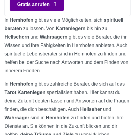
Gratis anrufen
In
Hemhofen
gibt es viele Möglichkeiten, sich
spirituell
beraten
zu lassen. Von
Kartenlegern
bis hin zu
Hellsehern
und
Wahrsagern
gibt es viele Berater, die ihr
Wissen und ihre Fähigkeiten in Hemhofen anbieten. Auch
spirituelle Lebensberater sind in Hemhofen zu finden und
helfen bei der Suche nach Antworten und dem Finden von
innerem Frieden.
In
Hemhofen
gibt es zahlreiche Berater, die sich auf das
Tarot Kartenlegen
spezialisiert haben. Hier kannst du
deine Zukunft deuten lassen und Antworten auf die Fragen
finden, die dich beschäftigen. Auch
Hellseher
und
Wahrsager
sind in
Hemhofen
zu finden und bieten ihre
Dienste an. Sie können in die Zukunft blicken und dir
helfen,
deine Träume und Ziele
zu verwirklichen.