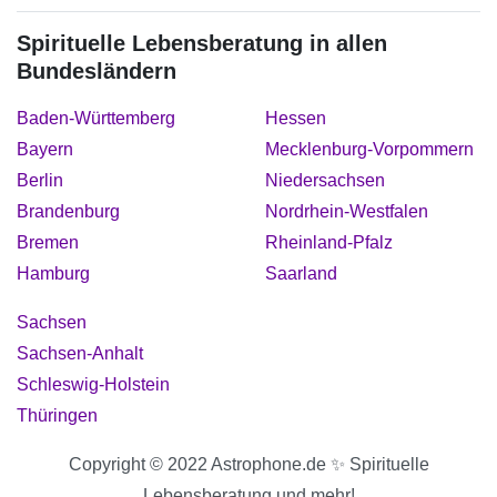
Spirituelle Lebensberatung in allen
Bundesländern
Baden-Württemberg
Hessen
Bayern
Mecklenburg-Vorpommern
Berlin
Niedersachsen
Brandenburg
Nordrhein-Westfalen
Bremen
Rheinland-Pfalz
Hamburg
Saarland
Sachsen
Sachsen-Anhalt
Schleswig-Holstein
Thüringen
Copyright © 2022 Astrophone.de ✨ Spirituelle
Lebensberatung und mehr!