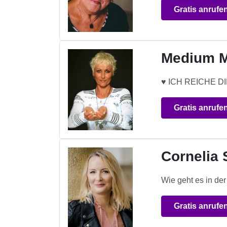
Gratis anrufe
Medium 
♥ ICH REICHE DIR
Gratis anrufe
Cornelia 
Wie geht es in der
Gratis anrufe