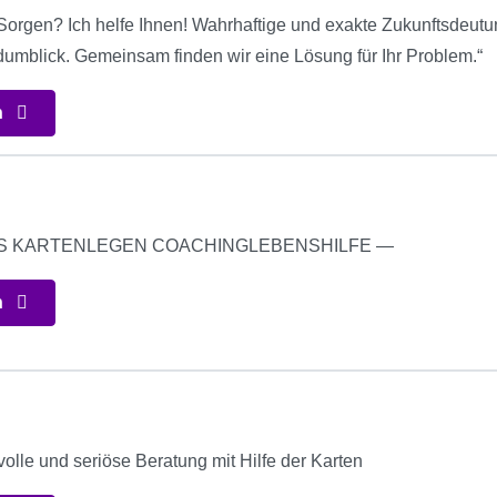
orgen? Ich helfe Ihnen! Wahrhaftige und exakte Zukunftsdeutu
umblick. Gemeinsam finden wir eine Lösung für Ihr Problem.“
n
S KARTENLEGEN COACHINGLEBENSHILFE —
n
evolle und seriöse Beratung mit Hilfe der Karten