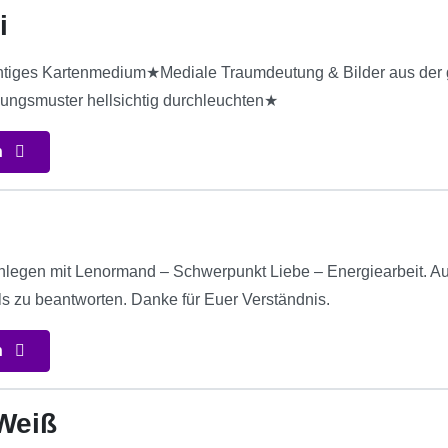
i
htiges Kartenmedium★Mediale Traumdeutung & Bilder aus der 
ungsmuster hellsichtig durchleuchten★
n
enlegen mit Lenormand – Schwerpunkt Liebe – Energiearbeit. Au
ls zu beantworten. Danke für Euer Verständnis.
n
Weiß