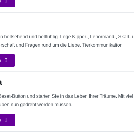
n
on hellsehend und hellfühlig. Lege Kipper-, Lenormand-, Skart-
nerschaft und Fragen rund um die Liebe. Tierkommunikation
n
a
set-Button und starten Sie in das Leben Ihrer Träume. Mit viel
auben nun gedreht werden müssen.
n