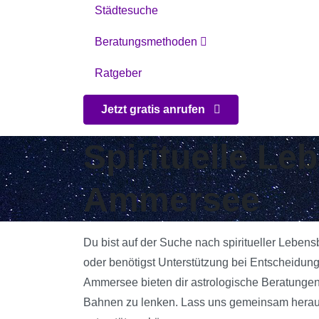
Städtesuche
Beratungsmethoden
Ratgeber
Jetzt gratis anrufen
Spirituelle L
Ammersee
Du bist auf der Suche nach spiritueller Leben
oder benötigst Unterstützung bei Entscheidun
Ammersee bieten dir astrologische Beratungen u
Bahnen zu lenken. Lass uns gemeinsam herausf