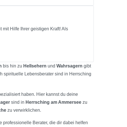
it Hilfe Ihrer geistigen Kraft! Als
.
n
bis hin zu
Hellsehern
und
Wahrsagern
gibt
h spirituelle Lebensberater sind in Herrsching
ezialisiert haben. Hier kannst du deine
ager
sind in
Herrsching am Ammersee
zu
che
zu verwirklichen.
 professionelle Berater, die dir dabei helfen