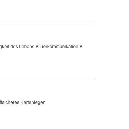
gkeit des Lebens ♥ Tierkommunikation ♥
effsicheres Kartenlegen