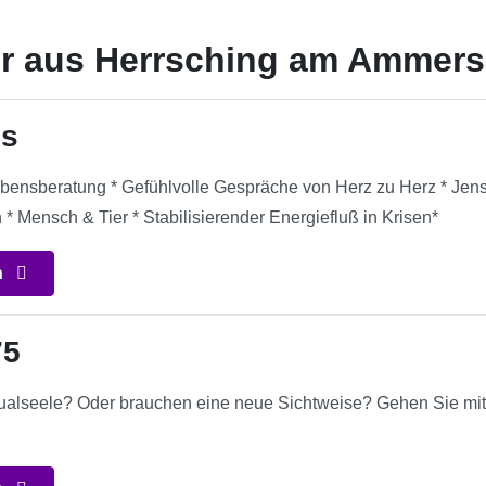
er aus Herrsching am Ammer
 s
ebensberatung * Gefühlvolle Gespräche von Herz zu Herz * Jense
* Mensch & Tier * Stabilisierender Energiefluß in Krisen*
n
75
ualseele? Oder brauchen eine neue Sichtweise? Gehen Sie mit 