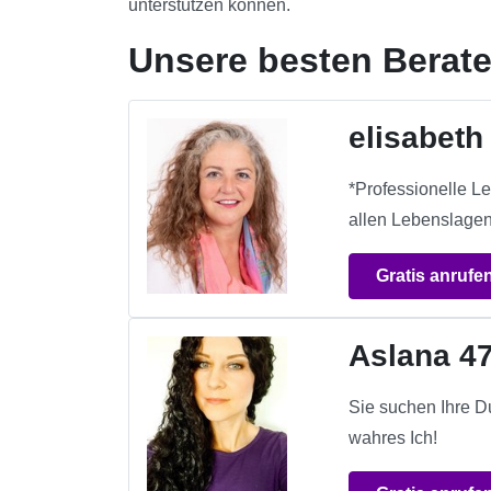
unterstützen können.
Unsere besten Berat
elisabeth
*Professionelle L
allen Lebenslagen 
Gratis anrufe
Aslana 4
Sie suchen Ihre D
wahres Ich!