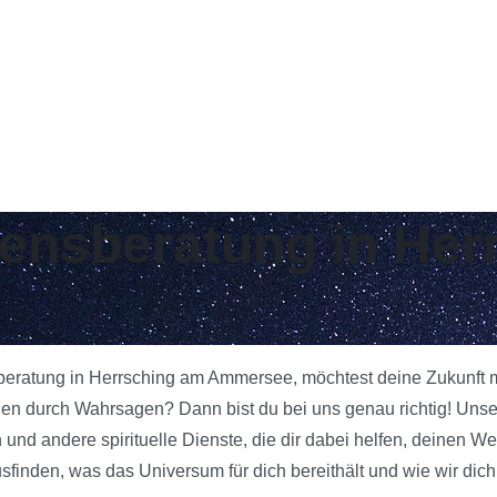
ebensberatung in He
sberatung in Herrsching am Ammersee, möchtest deine Zukunft m
gen durch Wahrsagen? Dann bist du bei uns genau richtig! Uns
nd andere spirituelle Dienste, die dir dabei helfen, deinen We
inden, was das Universum für dich bereithält und wie wir dich