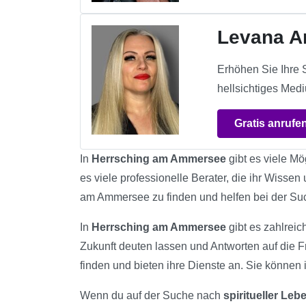
Levana A
Erhöhen Sie Ihre S
hellsichtiges Medi
Gratis anrufe
In
Herrsching am Ammersee
gibt es viele Mö
es viele professionelle Berater, die ihr Wisse
am Ammersee zu finden und helfen bei der Su
In
Herrsching am Ammersee
gibt es zahlreic
Zukunft deuten lassen und Antworten auf die F
finden und bieten ihre Dienste an. Sie können i
Wenn du auf der Suche nach
spiritueller Le