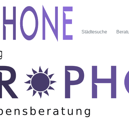
Städtesuche
Berat