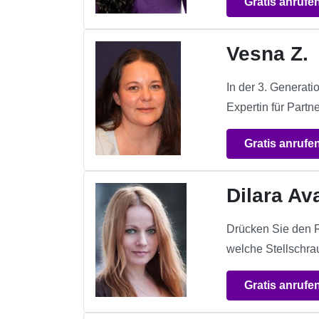
Gratis anrufe
Vesna Z.
In der 3. Generati
Expertin für Part
Gratis anrufe
Dilara Av
Drücken Sie den Re
welche Stellschr
Gratis anrufe