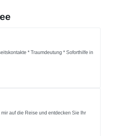
see
itskontakte * Traumdeutung * Soforthilfe in
mir auf die Reise und entdecken Sie Ihr