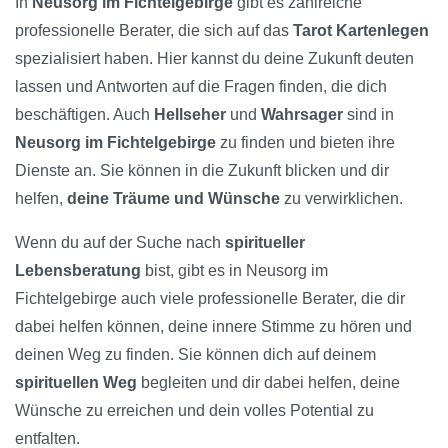
In
Neusorg im Fichtelgebirge
gibt es zahlreiche
professionelle Berater, die sich auf das
Tarot Kartenlegen
spezialisiert haben. Hier kannst du deine Zukunft deuten
lassen und Antworten auf die Fragen finden, die dich
beschäftigen. Auch
Hellseher
und
Wahrsager
sind in
Neusorg im Fichtelgebirge
zu finden und bieten ihre
Dienste an. Sie können in die Zukunft blicken und dir
helfen,
deine Träume und Wünsche
zu verwirklichen.
Wenn du auf der Suche nach
spiritueller
Lebensberatung
bist, gibt es in Neusorg im
Fichtelgebirge auch viele professionelle Berater, die dir
dabei helfen können, deine innere Stimme zu hören und
deinen Weg zu finden. Sie können dich auf deinem
spirituellen Weg
begleiten und dir dabei helfen, deine
Wünsche zu erreichen und dein volles Potential zu
entfalten.