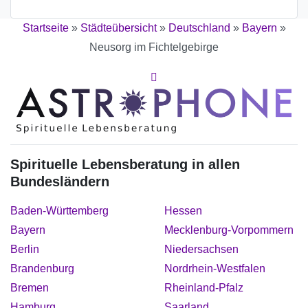
Startseite
»
Städteübersicht
»
Deutschland
»
Bayern
»
Neusorg im Fichtelgebirge
Spirituelle Lebensberatung in allen
Bundesländern
Baden-Württemberg
Hessen
Bayern
Mecklenburg-Vorpommern
Berlin
Niedersachsen
Brandenburg
Nordrhein-Westfalen
Bremen
Rheinland-Pfalz
Hamburg
Saarland