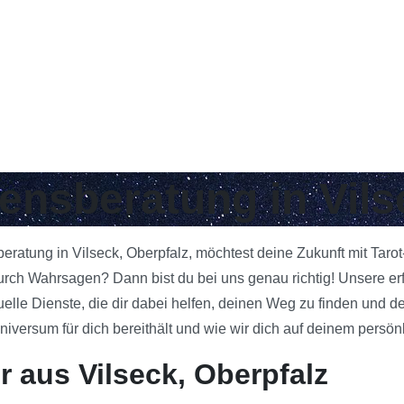
bensberatung in Vils
beratung in Vilseck, Oberpfalz, möchtest deine Zukunft mit Tar
rch Wahrsagen? Dann bist du bei uns genau richtig! Unsere erf
uelle Dienste, die dir dabei helfen, deinen Weg zu finden und d
ersum für dich bereithält und wie wir dich auf deinem persönl
r aus Vilseck, Oberpfalz