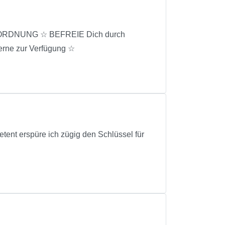
MTORDNUNG ☆ BEFREIE Dich durch
erne zur Verfügung ☆
nt erspüre ich zügig den Schlüssel für