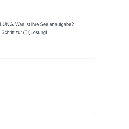
NG. Was ist Ihre Seelenaufgabe?
chritt zur (Er)Lösung!