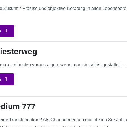
ie Zukunft * Präzise und objektive Beratung in allen Lebensbere
n
iesterweg
 man am besten voraussagen, wenn man sie selbst gestaltet.“ –
n
dium 777
ür eine Transformation? Als Channelmedium möchte ich Sie auf I