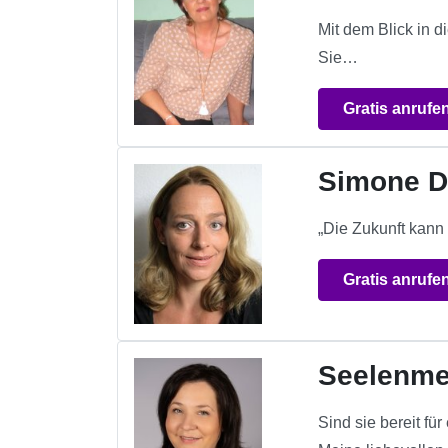
Mit dem Blick in d
Sie…
Gratis anrufe
Simone D
„Die Zukunft kann
Gratis anrufe
Seelenme
Sind sie bereit f