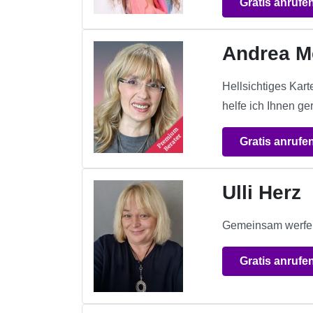
Gratis anrufe
Andrea M
Hellsichtiges Kar
helfe ich Ihnen 
Gratis anrufe
Ulli Herz
Gemeinsam werfen w
Gratis anrufe