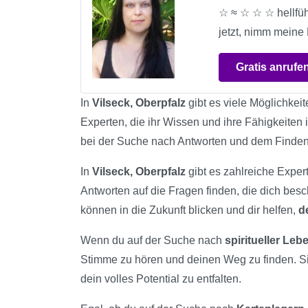
☆ ≈ ☆ ☆ ☆ hellfüh
jetzt, nimm meine
Gratis anrufe
In
Vilseck, Oberpfalz
gibt es viele Möglichkeit
Experten, die ihr Wissen und ihre Fähigkeiten i
bei der Suche nach Antworten und dem Finden
In
Vilseck, Oberpfalz
gibt es zahlreiche Expert
Antworten auf die Fragen finden, die dich bes
können in die Zukunft blicken und dir helfen,
d
Wenn du auf der Suche nach
spiritueller Le
Stimme zu hören und deinen Weg zu finden. S
dein volles Potential zu entfalten.