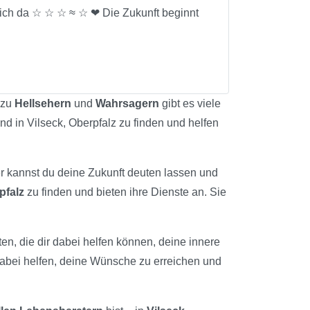
 dich da ☆ ☆ ☆ ≈ ☆ ❤ Die Zukunft beginnt
 zu
Hellsehern
und
Wahrsagern
gibt es viele
ind in Vilseck, Oberpfalz zu finden und helfen
er kannst du deine Zukunft deuten lassen und
pfalz
zu finden und bieten ihre Dienste an. Sie
rten, die dir dabei helfen können, deine innere
dabei helfen, deine Wünsche zu erreichen und