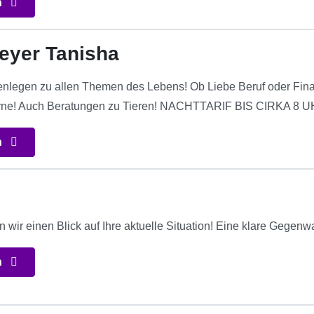
n
eyer Tanisha
tenlegen zu allen Themen des Lebens! Ob Liebe Beruf oder Fin
gerne! Auch Beratungen zu Tieren! NACHTTARIF BIS CIRKA 8 U
n
ir einen Blick auf Ihre aktuelle Situation! Eine klare Gegenwart
n