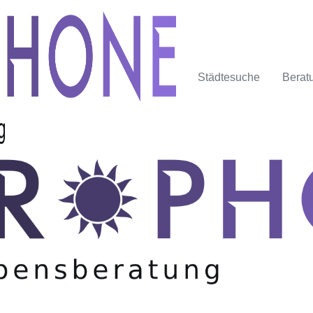
Städtesuche
Berat