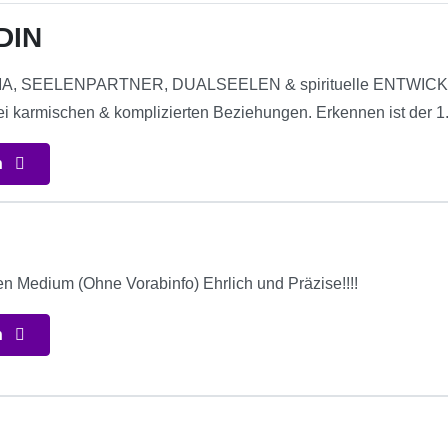
DIN
RMA, SEELENPARTNER, DUALSEELEN & spirituelle ENTWICKLU
armischen & komplizierten Beziehungen. Erkennen ist der 1. S
n
en Medium (Ohne Vorabinfo) Ehrlich und Präzise!!!!
n