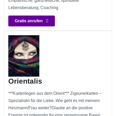
Empathische, ganzheitliche, spirituelle
Lebensberatung, Coaching
Gratis anrufen
Orientalis
***Kartenlegen aus dem Orient*** Zigeunerkarten –
Spezialistin für die Liebe..Wie geht es mit meinem
Herzmann/Frau weiter?Glaube an die positive
Energie ist notwendig für eine gemeinsame Basis!