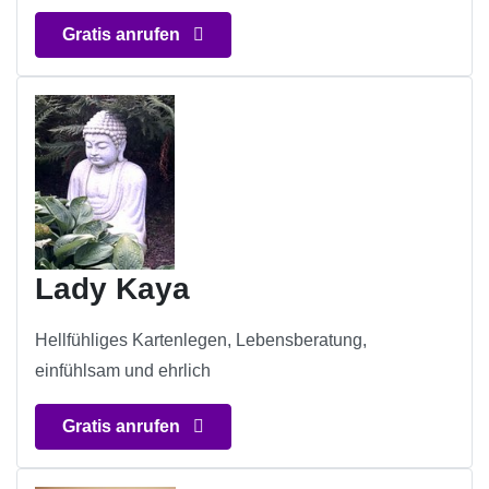
Gratis anrufen
Lady Kaya
Hellfühliges Kartenlegen, Lebensberatung,
einfühlsam und ehrlich
Gratis anrufen