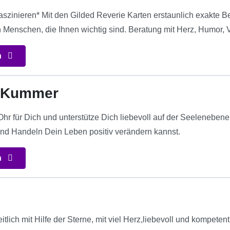
faszinieren* Mit den Gilded Reverie Karten erstaunlich exakte
 Menschen, die Ihnen wichtig sind. Beratung mit Herz, Humor, 
n
e Kummer
Ohr für Dich und unterstütze Dich liebevoll auf der Seeleneben
nd Handeln Dein Leben positiv verändern kannst.
n
itlich mit Hilfe der Sterne, mit viel Herz,liebevoll und kompeten