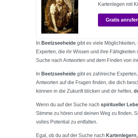
Kartenlegen mit K
Gratis anrufe
In
Beetzseeheide
gibt es viele Möglichkeiten,
Experten, die ihr Wissen und ihre Fähigkeiten 
Suche nach Antworten und dem Finden von in
In
Beetzseeheide
gibt es zahlreiche Experten,
Antworten auf die Fragen finden, die dich bes
können in die Zukunft blicken und dir helfen,
d
Wenn du auf der Suche nach
spiritueller Le
Stimme zu hören und deinen Weg zu finden. S
volles Potential zu entfalten.
Egal, ob du auf der Suche nach
Kartenlegern,