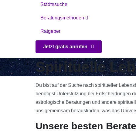
Städtesuche
Beratungsmethoden
Ratgeber
Jetzt gratis anrufen
Spirituelle L
Du bist auf der Suche nach spiritueller Leben
benötigst Unterstützung bei Entscheidungen d
astrologische Beratungen und andere spirituell
uns gemeinsam herausfinden, was das Universum
Unsere besten Berate