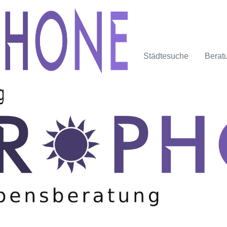
Städtesuche
Berat