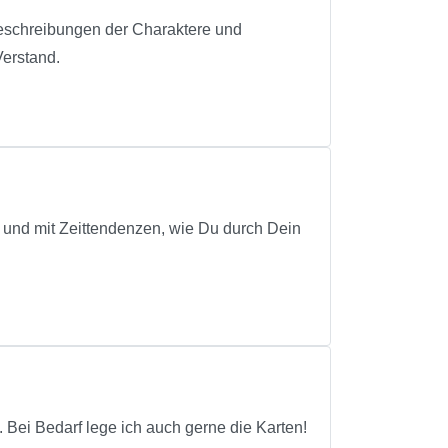
 Beschreibungen der Charaktere und
Verstand.
e und mit Zeittendenzen, wie Du durch Dein
t. Bei Bedarf lege ich auch gerne die Karten!