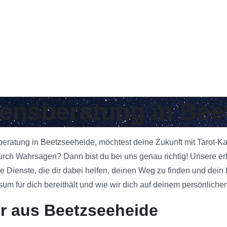
ebensberatung in Be
sberatung in Beetzseeheide, möchtest deine Zukunft mit Tarot-K
urch Wahrsagen? Dann bist du bei uns genau richtig! Unsere er
e Dienste, die dir dabei helfen, deinen Weg zu finden und dein
 für dich bereithält und wie wir dich auf deinem persönlichen
r aus Beetzseeheide