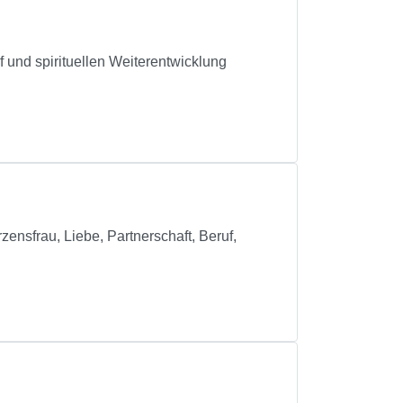
f und spirituellen Weiterentwicklung
ensfrau, Liebe, Partnerschaft, Beruf,