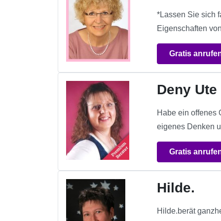
*Lassen Sie sich 
Eigenschaften von
Gratis anrufe
Deny Ut
Habe ein offenes 
eigenes Denken u
Gratis anrufe
Hilde.
Hilde.berät ganzhe