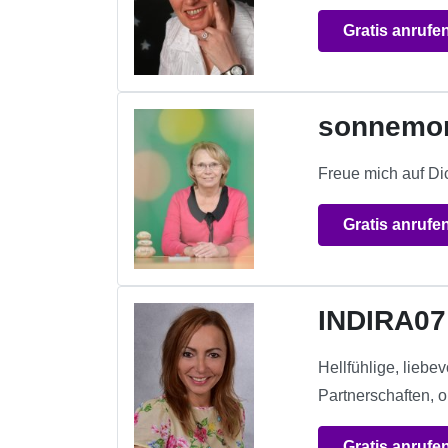
Gratis anrufe
sonnemo
Freue mich auf Di
Gratis anrufe
INDIRA07
Hellfühlige, lieb
Partnerschaften, 
Gratis anrufe