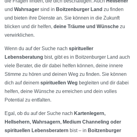
die Fragen finden, die dich beschäftigen. Auch
Hellseher
und
Wahrsager
sind in
Boitzenburger Land
zu finden
und bieten ihre Dienste an. Sie können in die Zukunft
blicken und dir helfen,
deine Träume und Wünsche
zu
verwirklichen.
Wenn du auf der Suche nach
spiritueller
Lebensberatung
bist, gibt es in Boitzenburger Land auch
viele Berater, die dir dabei helfen können, deine innere
Stimme zu hören und deinen Weg zu finden. Sie können
dich auf deinem
spirituellen Weg
begleiten und dir dabei
helfen, deine Wünsche zu erreichen und dein volles
Potential zu entfalten.
Egal, ob du auf der Suche nach
Kartenlegern,
Hellsehern, Wahrsagern, Medium Channeling oder
spirituellen Lebensberatern
bist – in
Boitzenburger