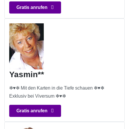
Gratis anrufen
Yasmin**
✻♥✻ Mit den Karten in die Tiefe schauen ✻♥✻
Exklusiv bei Viversum ✻♥✻
Gratis anrufen