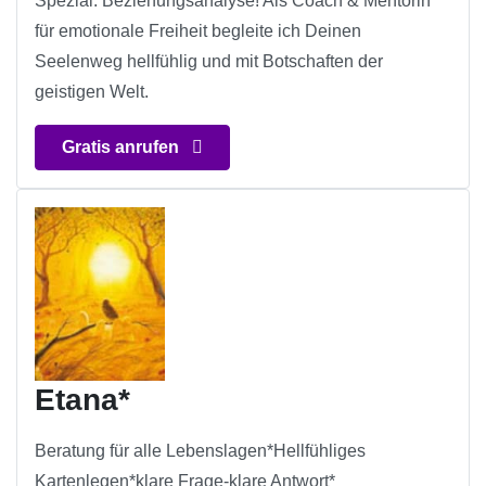
Spezial: Beziehungsanalyse! Als Coach & Mentorin
für emotionale Freiheit begleite ich Deinen
Seelenweg hellfühlig und mit Botschaften der
geistigen Welt.
Gratis anrufen
Etana*
Beratung für alle Lebenslagen*Hellfühliges
Kartenlegen*klare Frage-klare Antwort*