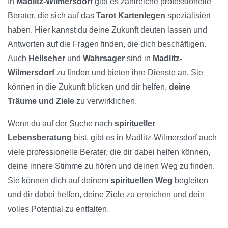
In
Madlitz-Wilmersdorf
gibt es zahlreiche professionelle
Berater, die sich auf das
Tarot Kartenlegen
spezialisiert
haben. Hier kannst du deine Zukunft deuten lassen und
Antworten auf die Fragen finden, die dich beschäftigen.
Auch
Hellseher
und
Wahrsager
sind in
Madlitz-
Wilmersdorf
zu finden und bieten ihre Dienste an. Sie
können in die Zukunft blicken und dir helfen,
deine
Träume und Ziele
zu verwirklichen.
Wenn du auf der Suche nach
spiritueller
Lebensberatung
bist, gibt es in Madlitz-Wilmersdorf auch
viele professionelle Berater, die dir dabei helfen können,
deine innere Stimme zu hören und deinen Weg zu finden.
Sie können dich auf deinem
spirituellen Weg
begleiten
und dir dabei helfen, deine Ziele zu erreichen und dein
volles Potential zu entfalten.