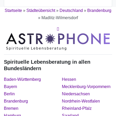
Startseite
»
Städteübersicht
»
Deutschland
»
Brandenburg
»
Madlitz-Wilmersdorf
Spirituelle Lebensberatung in allen
Bundesländern
Baden-Württemberg
Hessen
Bayern
Mecklenburg-Vorpommern
Berlin
Niedersachsen
Brandenburg
Nordrhein-Westfalen
Bremen
Rheinland-Pfalz
Hamburg
Saarland