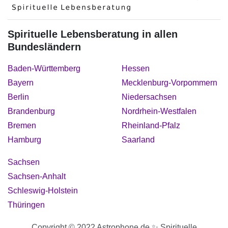
Spirituelle Lebensberatung in allen
Bundesländern
Baden-Württemberg
Hessen
Bayern
Mecklenburg-Vorpommern
Berlin
Niedersachsen
Brandenburg
Nordrhein-Westfalen
Bremen
Rheinland-Pfalz
Hamburg
Saarland
Sachsen
Sachsen-Anhalt
Schleswig-Holstein
Thüringen
Copyright © 2022 Astrophone.de ✨ Spirituelle