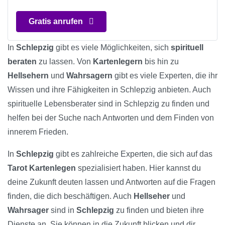
Gratis anrufen
In
Schlepzig
gibt es viele Möglichkeiten, sich
spirituell
beraten
zu lassen. Von
Kartenlegern
bis hin zu
Hellsehern
und
Wahrsagern
gibt es viele Experten, die ihr
Wissen und ihre Fähigkeiten in Schlepzig anbieten. Auch
spirituelle Lebensberater sind in Schlepzig zu finden und
helfen bei der Suche nach Antworten und dem Finden von
innerem Frieden.
In
Schlepzig
gibt es zahlreiche Experten, die sich auf das
Tarot Kartenlegen
spezialisiert haben. Hier kannst du
deine Zukunft deuten lassen und Antworten auf die Fragen
finden, die dich beschäftigen. Auch
Hellseher
und
Wahrsager
sind in
Schlepzig
zu finden und bieten ihre
Dienste an. Sie können in die Zukunft blicken und dir