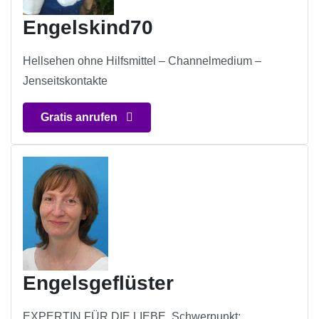
Engelskind70
Hellsehen ohne Hilfsmittel – Channelmedium –
Jenseitskontakte
Gratis anrufen
Engelsgeflüster
EXPERTIN FÜR DIE LIEBE. Schwerpunkt: