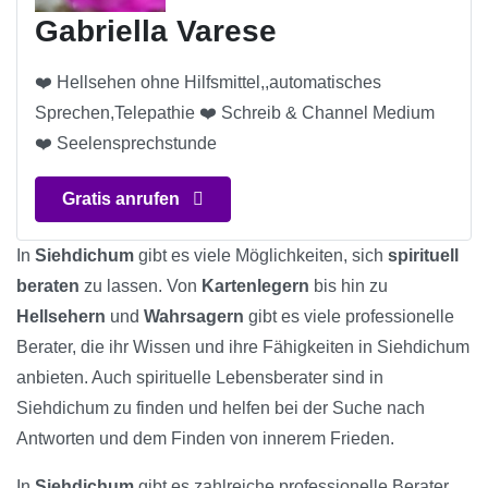
Gabriella Varese
❤️ Hellsehen ohne Hilfsmittel,,automatisches
Sprechen,Telepathie ❤️ Schreib & Channel Medium
❤️ Seelensprechstunde
Gratis anrufen
In
Siehdichum
gibt es viele Möglichkeiten, sich
spirituell
beraten
zu lassen. Von
Kartenlegern
bis hin zu
Hellsehern
und
Wahrsagern
gibt es viele professionelle
Berater, die ihr Wissen und ihre Fähigkeiten in Siehdichum
anbieten. Auch spirituelle Lebensberater sind in
Siehdichum zu finden und helfen bei der Suche nach
Antworten und dem Finden von innerem Frieden.
In
Siehdichum
gibt es zahlreiche professionelle Berater,