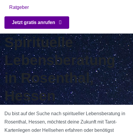
Ratgeber
Jetzt gratis anrufen
Spirituelle
Lebensberatung
in Rosenthal,
Hessen
Du bist auf der Suche nach spiritueller Lebensberatung in
Rosenthal, Hessen, möchtest deine Zukunft mit Tarot-
Kartenlegen oder Hellsehen erfahren oder benötigst