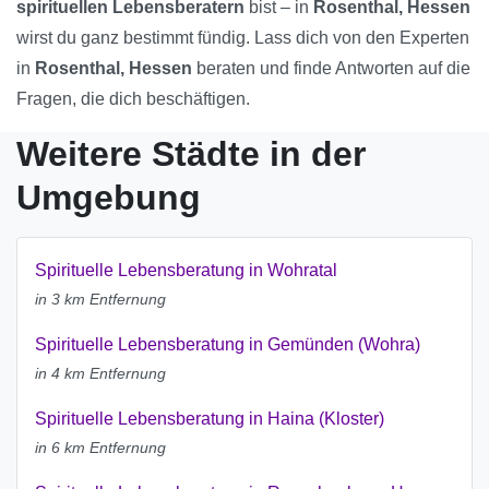
spirituellen Lebensberatern
bist – in
Rosenthal, Hessen
wirst du ganz bestimmt fündig. Lass dich von den Experten
in
Rosenthal, Hessen
beraten und finde Antworten auf die
Fragen, die dich beschäftigen.
Weitere Städte in der
Umgebung
Spirituelle Lebensberatung in Wohratal
in 3 km Entfernung
Spirituelle Lebensberatung in Gemünden (Wohra)
in 4 km Entfernung
Spirituelle Lebensberatung in Haina (Kloster)
in 6 km Entfernung