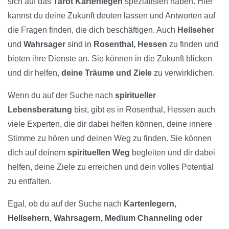
sich auf das
Tarot Kartenlegen
spezialisiert haben. Hier
kannst du deine Zukunft deuten lassen und Antworten auf
die Fragen finden, die dich beschäftigen. Auch
Hellseher
und
Wahrsager
sind in
Rosenthal, Hessen
zu finden und
bieten ihre Dienste an. Sie können in die Zukunft blicken
und dir helfen,
deine Träume und Ziele
zu verwirklichen.
Wenn du auf der Suche nach
spiritueller
Lebensberatung
bist, gibt es in Rosenthal, Hessen auch
viele Experten, die dir dabei helfen können, deine innere
Stimme zu hören und deinen Weg zu finden. Sie können
dich auf deinem
spirituellen Weg
begleiten und dir dabei
helfen, deine Ziele zu erreichen und dein volles Potential
zu entfalten.
Egal, ob du auf der Suche nach
Kartenlegern,
Hellsehern, Wahrsagern, Medium Channeling oder