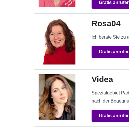
Gratis anrufe
Rosa04
Ich berate Sie zu 
Gratis anrufe
Videa
Spezialgebiet Par
nach der Begegnung
Gratis anrufe