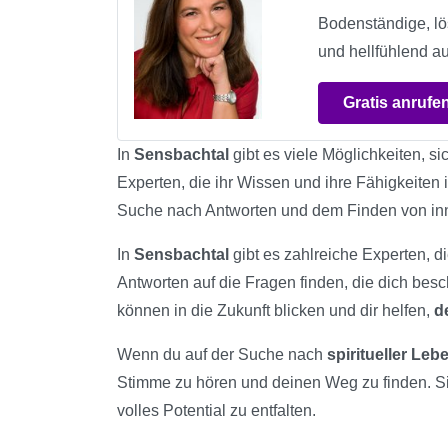
Bodenständige, l
und hellfühlend au
Gratis anrufe
In
Sensbachtal
gibt es viele Möglichkeiten, si
Experten, die ihr Wissen und ihre Fähigkeiten 
Suche nach Antworten und dem Finden von in
In
Sensbachtal
gibt es zahlreiche Experten, d
Antworten auf die Fragen finden, die dich bes
können in die Zukunft blicken und dir helfen,
d
Wenn du auf der Suche nach
spiritueller Le
Stimme zu hören und deinen Weg zu finden. S
volles Potential zu entfalten.