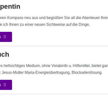
apentin
 Ihren Kompass neu aus und begrüßen Sie all die Abenteuer Ihre
e ich Ihnen zu einer neuen Sichtweise auf die Dinge.
n
uch
ellsichtiges Medium, ohne Vorabinfo u. Hilfsmittel, bietet ganz
 Jesus-Mutter Maria-Energieübertragung, Blockadenlösung.
n