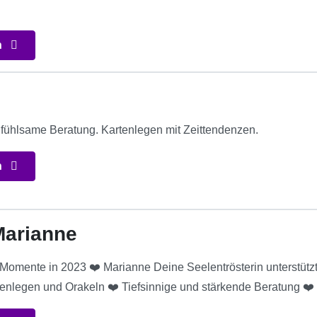
n
nfühlsame Beratung. Kartenlegen mit Zeittendenzen.
n
Marianne
omente in 2023 ❤️ Marianne Deine Seelentrösterin unterstützt 
enlegen und Orakeln ❤️ Tiefsinnige und stärkende Beratung ❤️