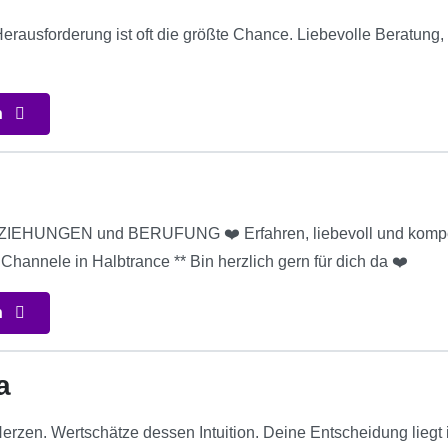
erausforderung ist oft die größte Chance. Liebevolle Beratung, 
n
BEZIEHUNGEN und BERUFUNG ❤️ Erfahren, liebevoll und kompete
* Channele in Halbtrance ** Bin herzlich gern für dich da ❤️
n
a
erzen. Wertschätze dessen Intuition. Deine Entscheidung liegt