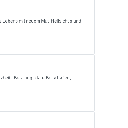
s Lebens mit neuem Mut! Hellsichtig und
heitl. Beratung, klare Botschaften,