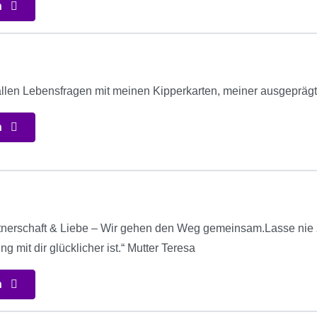
n
allen Lebensfragen mit meinen Kipperkarten, meiner ausgeprägten
n
tnerschaft & Liebe – Wir gehen den Weg gemeinsam.Lasse nie 
 mit dir glücklicher ist.“ Mutter Teresa
n