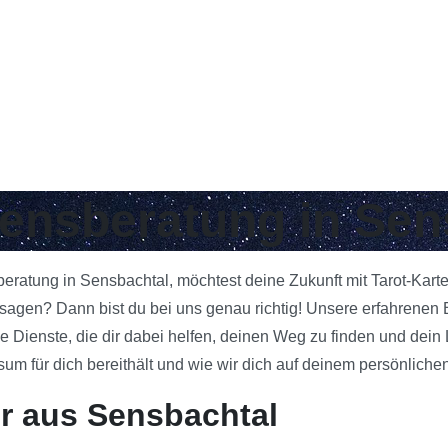
bensberatung in Se
sberatung in Sensbachtal, möchtest deine Zukunft mit Tarot-Kart
agen? Dann bist du bei uns genau richtig! Unsere erfahrenen B
e Dienste, die dir dabei helfen, deinen Weg zu finden und dein
 für dich bereithält und wie wir dich auf deinem persönlichen
r aus Sensbachtal