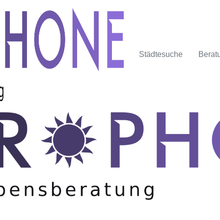
Städtesuche
Berat