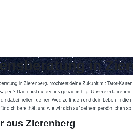
bensberatung in Zie
beratung in Zierenberg, möchtest deine Zukunft mit Tarot-Karte
gen? Dann bist du bei uns genau richtig! Unsere erfahrenen Be
 dir dabei helfen, deinen Weg zu finden und dein Leben in die 
 dich bereithält und wie wir dich auf deinem persönlichen spi
r aus Zierenberg