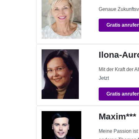
Genaue Zukunftsvo
Gratis anrufe
Ilona-Aur
Mit der Kraft der 
Jetzt
Gratis anrufe
Maxim***
Meine Passion ist 