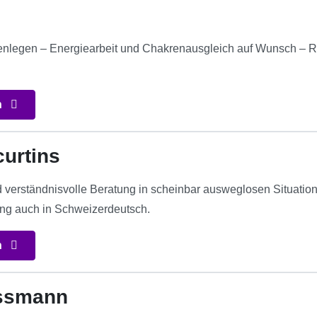
tenlegen – Energiearbeit und Chakrenausgleich auf Wunsch – Re
n
urtins
d verständnisvolle Beratung in scheinbar ausweglosen Situatio
ung auch in Schweizerdeutsch.
n
ssmann