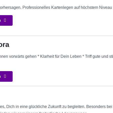
rhersagen. Professionelles Kartenlegen auf höchstem Niveau
n
ora
Ahnen vorwärts gehen * Klarheit für Dein Leben * Triff gute und
n
es, Dich in eine glückliche Zukunft zu begleiten. Besonders bei