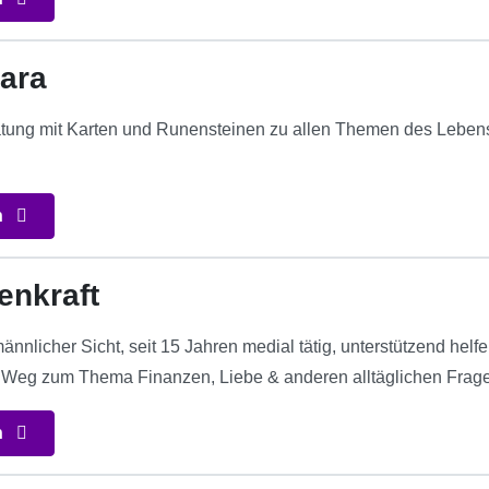
lara
tung mit Karten und Runensteinen zu allen Themen des Lebens
n
enkraft
nnlicher Sicht, seit 15 Jahren medial tätig, unterstützend helf
Weg zum Thema Finanzen, Liebe & anderen alltäglichen Frag
n