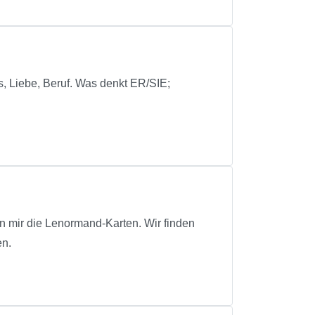
, Liebe, Beruf. Was denkt ER/SIE;
en mir die Lenormand-Karten. Wir finden
en.