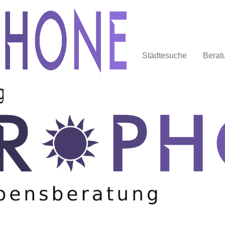
Städtesuche
Berat