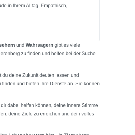
de in Ihrem Alltag. Empathisch,
lsehern
und
Wahrsagern
gibt es viele
Zierenberg zu finden und helfen bei der Suche
st du deine Zukunft deuten lassen und
 finden und bieten ihre Dienste an. Sie können
ie dir dabei helfen können, deine innere Stimme
fen, deine Ziele zu erreichen und dein volles