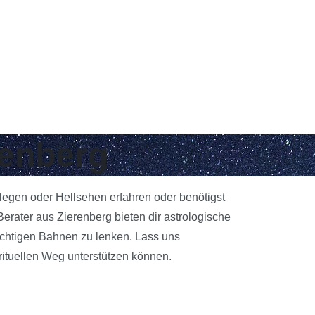
renberg
nlegen oder Hellsehen erfahren oder benötigst
rater aus Zierenberg bieten dir astrologische
richtigen Bahnen zu lenken. Lass uns
rituellen Weg unterstützen können.