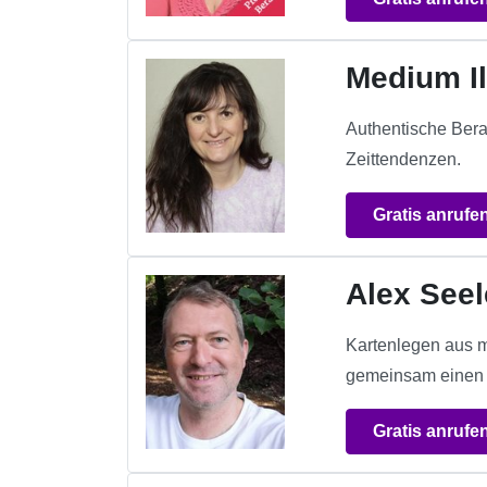
Medium I
Authentische Bera
Zeittendenzen.
Gratis anrufe
Alex Seel
Kartenlegen aus mä
gemeinsam einen 
Gratis anrufe