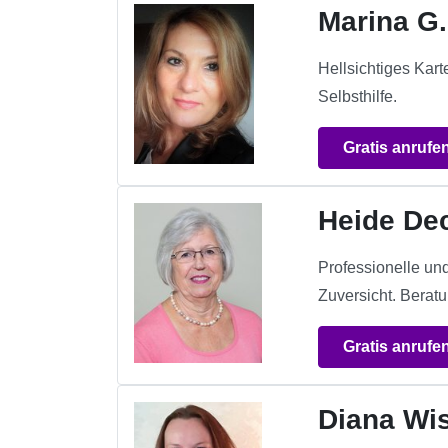
Marina G.
Hellsichtiges Kar
Selbsthilfe.
Gratis anrufe
Heide Dec
Professionelle un
Zuversicht. Berat
Gratis anrufe
Diana Wi