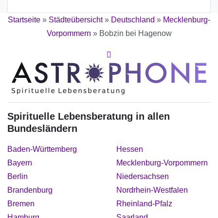
Startseite
»
Städteübersicht
»
Deutschland
»
Mecklenburg-
Vorpommern
»
Bobzin bei Hagenow
Spirituelle Lebensberatung in allen
Bundesländern
Baden-Württemberg
Hessen
Bayern
Mecklenburg-Vorpommern
Berlin
Niedersachsen
Brandenburg
Nordrhein-Westfalen
Bremen
Rheinland-Pfalz
Hamburg
Saarland