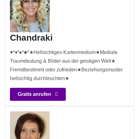
Chandraki
♥*♦*♠*♣*★Hellsichtiges Kartenmedium★Mediale
Traumdeutung & Bilder aus der geistigen Welt★
Fremdbestimmt oder zufrieden★Beziehungsmuster
hellsichtig durchleuchten★
Gratis anrufen