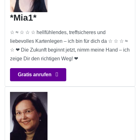
*Mia1*
☆ ≈ ☆ ☆ ☆ hellfühlendes, treffsicheres und
liebevolles Kartenlegen – ich bin für dich da ☆ ☆ ☆ ≈
☆ ❤ Die Zukunft beginnt jetzt, nimm meine Hand – ich
zeige Dir den richtigen Weg! ❤
Gratis anrufen