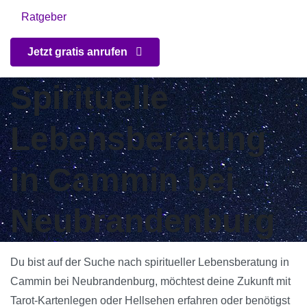
Ratgeber
Jetzt gratis anrufen
Spirituelle
Lebensberatung
in Cammin bei
Neubrandenburg
Du bist auf der Suche nach spiritueller Lebensberatung in
Cammin bei Neubrandenburg, möchtest deine Zukunft mit
Tarot-Kartenlegen oder Hellsehen erfahren oder benötigst