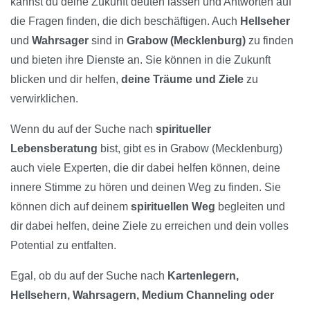
kannst du deine Zukunft deuten lassen und Antworten auf
die Fragen finden, die dich beschäftigen. Auch
Hellseher
und
Wahrsager
sind in
Grabow (Mecklenburg)
zu finden
und bieten ihre Dienste an. Sie können in die Zukunft
blicken und dir helfen,
deine Träume und Ziele
zu
verwirklichen.
Wenn du auf der Suche nach
spiritueller
Lebensberatung
bist, gibt es in Grabow (Mecklenburg)
auch viele Experten, die dir dabei helfen können, deine
innere Stimme zu hören und deinen Weg zu finden. Sie
können dich auf deinem
spirituellen Weg
begleiten und
dir dabei helfen, deine Ziele zu erreichen und dein volles
Potential zu entfalten.
Egal, ob du auf der Suche nach
Kartenlegern,
Hellsehern, Wahrsagern, Medium Channeling oder