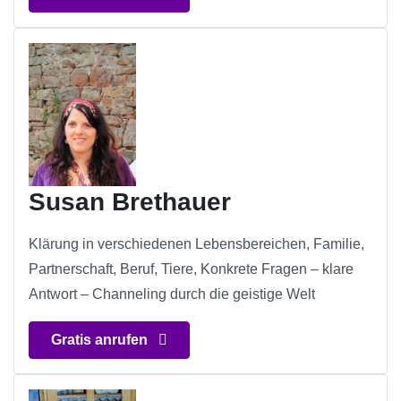
Susan Brethauer
Klärung in verschiedenen Lebensbereichen, Familie,
Partnerschaft, Beruf, Tiere, Konkrete Fragen – klare
Antwort – Channeling durch die geistige Welt
Gratis anrufen