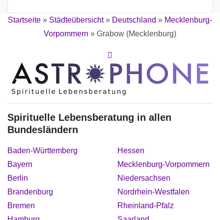
Startseite
»
Städteübersicht
»
Deutschland
»
Mecklenburg-
Vorpommern
»
Grabow (Mecklenburg)
Spirituelle Lebensberatung in allen
Bundesländern
Baden-Württemberg
Hessen
Bayern
Mecklenburg-Vorpommern
Berlin
Niedersachsen
Brandenburg
Nordrhein-Westfalen
Bremen
Rheinland-Pfalz
Hamburg
Saarland