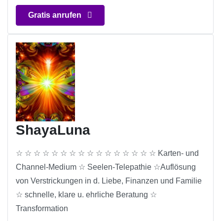
Gratis anrufen
ShayaLuna
☆ ☆ ☆ ☆ ☆ ☆ ☆ ☆ ☆ ☆ ☆ ☆ ☆ ☆ ☆ ☆ Karten- und
Channel-Medium ☆ Seelen-Telepathie ☆Auflösung
von Verstrickungen in d. Liebe, Finanzen und Familie
☆ schnelle, klare u. ehrliche Beratung ☆
Transformation