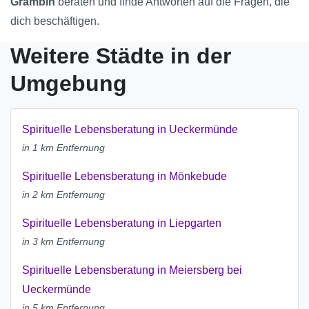
Grambin
beraten und finde Antworten auf die Fragen, die
dich beschäftigen.
Weitere Städte in der
Umgebung
Spirituelle Lebensberatung in Ueckermünde
in 1 km Entfernung
Spirituelle Lebensberatung in Mönkebude
in 2 km Entfernung
Spirituelle Lebensberatung in Liepgarten
in 3 km Entfernung
Spirituelle Lebensberatung in Meiersberg bei
Ueckermünde
in 5 km Entfernung