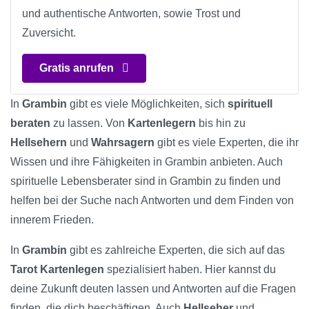
und authentische Antworten, sowie Trost und
Zuversicht.
Gratis anrufen
In
Grambin
gibt es viele Möglichkeiten, sich
spirituell
beraten
zu lassen. Von
Kartenlegern
bis hin zu
Hellsehern
und
Wahrsagern
gibt es viele Experten, die ihr
Wissen und ihre Fähigkeiten in Grambin anbieten. Auch
spirituelle Lebensberater sind in Grambin zu finden und
helfen bei der Suche nach Antworten und dem Finden von
innerem Frieden.
In
Grambin
gibt es zahlreiche Experten, die sich auf das
Tarot Kartenlegen
spezialisiert haben. Hier kannst du
deine Zukunft deuten lassen und Antworten auf die Fragen
finden, die dich beschäftigen. Auch
Hellseher
und