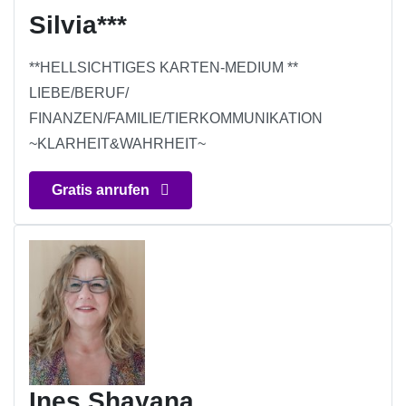
Silvia***
**HELLSICHTIGES KARTEN-MEDIUM **
LIEBE/BERUF/
FINANZEN/FAMILIE/TIERKOMMUNIKATION
~KLARHEIT&WAHRHEIT~
Gratis anrufen
Ines Shayana