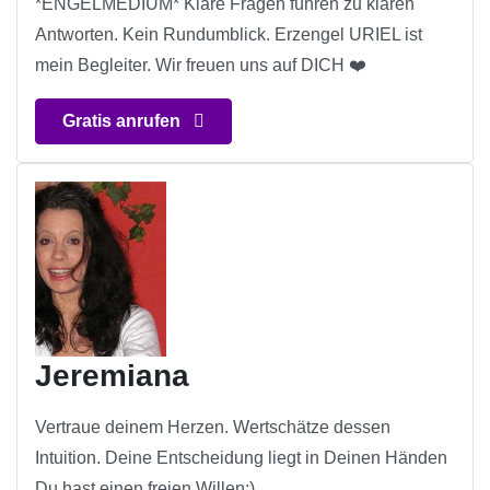
*ENGELMEDIUM* Klare Fragen führen zu klaren
Antworten. Kein Rundumblick. Erzengel URIEL ist
mein Begleiter. Wir freuen uns auf DICH ❤️
Gratis anrufen
Jeremiana
Vertraue deinem Herzen. Wertschätze dessen
Intuition. Deine Entscheidung liegt in Deinen Händen
Du hast einen freien Willen:)