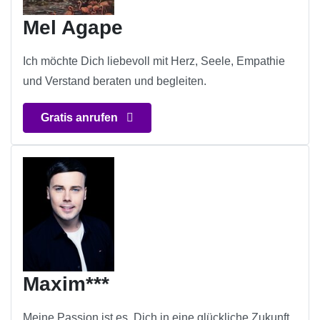
Mel Agape
Ich möchte Dich liebevoll mit Herz, Seele, Empathie
und Verstand beraten und begleiten.
Gratis anrufen
Maxim***
Meine Passion ist es, Dich in eine glückliche Zukunft