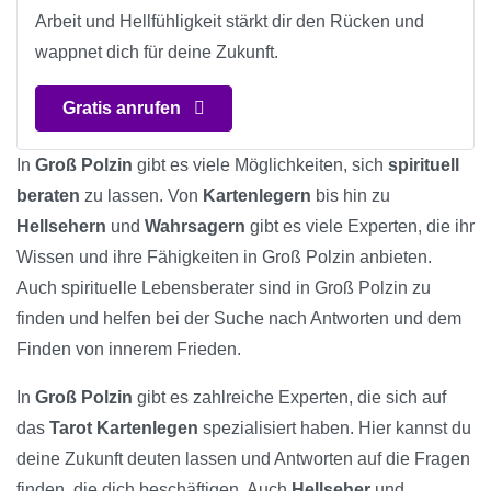
Arbeit und Hellfühligkeit stärkt dir den Rücken und
wappnet dich für deine Zukunft.
Gratis anrufen
In
Groß Polzin
gibt es viele Möglichkeiten, sich
spirituell
beraten
zu lassen. Von
Kartenlegern
bis hin zu
Hellsehern
und
Wahrsagern
gibt es viele Experten, die ihr
Wissen und ihre Fähigkeiten in Groß Polzin anbieten.
Auch spirituelle Lebensberater sind in Groß Polzin zu
finden und helfen bei der Suche nach Antworten und dem
Finden von innerem Frieden.
In
Groß Polzin
gibt es zahlreiche Experten, die sich auf
das
Tarot Kartenlegen
spezialisiert haben. Hier kannst du
deine Zukunft deuten lassen und Antworten auf die Fragen
finden, die dich beschäftigen. Auch
Hellseher
und