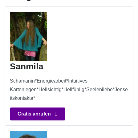
Sanmila
Schamanin*Energiearbeit*Intuitives
Kartenlegen*Hellsichtig*Hellfühlig*Seelenliebe*Jense
itskontakte*
Gratis anrufen