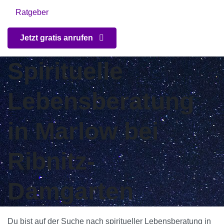
Ratgeber
Jetzt gratis anrufen
Spirituelle
Lebensberatung
in Marlow bei
Ribnitz-
Damgarten
Du bist auf der Suche nach spiritueller Lebensberatung in