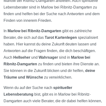
Marlow bei Ribnitz-Damgarten anbieten. Auch spirituelle
Lebensberater sind in Marlow bei Ribnitz-Damgarten zu
finden und helfen bei der Suche nach Antworten und dem
Finden von innerem Frieden.
In
Marlow bei Ribnitz-Damgarten
gibt es zahlreiche
Berater, die sich auf das
Tarot Kartenlegen
spezialisiert
haben. Hier kannst du deine Zukunft deuten lassen und
Antworten auf die Fragen finden, die dich beschäftigen.
Auch
Hellseher
und
Wahrsager
sind in
Marlow bei
Ribnitz-Damgarten
zu finden und bieten ihre Dienste an.
Sie können in die Zukunft blicken und dir helfen,
deine
Träume und Wünsche
zu verwirklichen.
Wenn du auf der Suche nach
spiritueller
Lebensberatung
bist, gibt es in Marlow bei Ribnitz-
Damgarten auch viele Berater, die dir dabei helfen können,