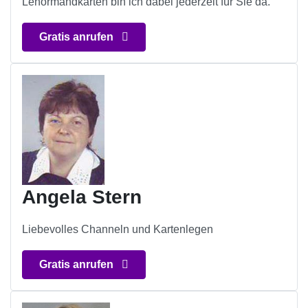
Lenormandkarten bin ich dabei jederzeit für Sie da.
Gratis anrufen
Angela Stern
Liebevolles Channeln und Kartenlegen
Gratis anrufen