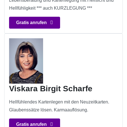
Lebensberatung und Kartenlegung mit Hellsicht und
Hellfühligkeit *** auch KURZLEGUNG ***
Gratis anrufen
Viskara Birgit Scharfe
Hellfühlendes Kartenlegen mit den Neuzeitkarten.
Glaubenssätze lösen. Karmaauflösung.
Gratis anrufen