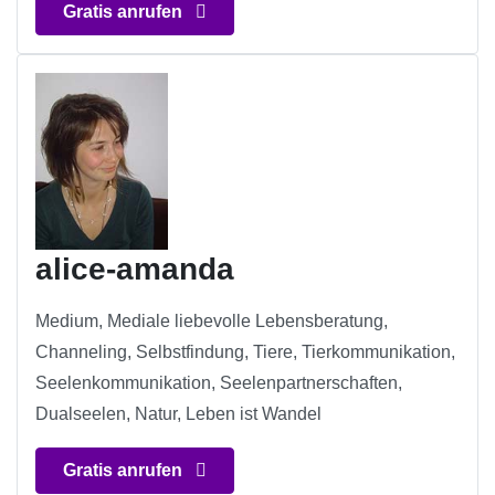
Gratis anrufen
alice-amanda
Medium, Mediale liebevolle Lebensberatung,
Channeling, Selbstfindung, Tiere, Tierkommunikation,
Seelenkommunikation, Seelenpartnerschaften,
Dualseelen, Natur, Leben ist Wandel
Gratis anrufen