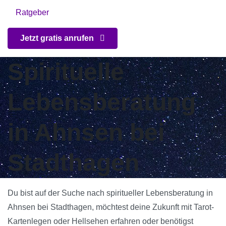
Ratgeber
Jetzt gratis anrufen
Spirituelle
Lebensberatung
in Ahnsen bei
Stadthagen
Du bist auf der Suche nach spiritueller Lebensberatung in
Ahnsen bei Stadthagen, möchtest deine Zukunft mit Tarot-
Kartenlegen oder Hellsehen erfahren oder benötigst