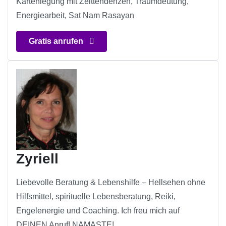
Kartenlegung mit Zeittendenzen, Traumdeutung,
Energiearbeit, Sat Nam Rasayan
Gratis anrufen
Zyriell
Liebevolle Beratung & Lebenshilfe – Hellsehen ohne
Hilfsmittel, spirituelle Lebensberatung, Reiki,
Engelenergie und Coaching. Ich freu mich auf
DEINEN Anruf! NAMASTE!