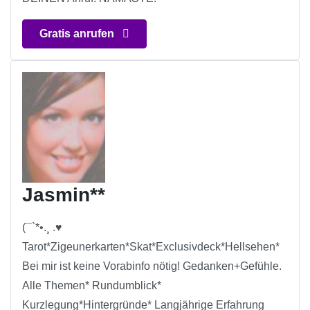
Gratis anrufen
Jasmin**
(¯`*•.¸ .♥
Tarot*Zigeunerkarten*Skat*Exclusivdeck*Hellsehen*
Bei mir ist keine Vorabinfo nötig! Gedanken+Gefühle.
Alle Themen* Rundumblick*
Kurzlegung*Hintergründe* Langjährige Erfahrung