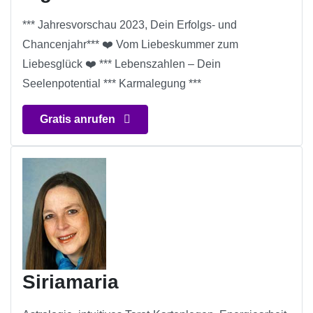
*** Jahresvorschau 2023, Dein Erfolgs- und
Chancenjahr*** ❤️ Vom Liebeskummer zum
Liebesglück ❤️ *** Lebenszahlen – Dein
Seelenpotential *** Karmalegung ***
Gratis anrufen
Siriamaria