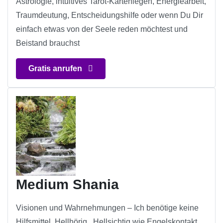
Astrologie, intuitives Tarot-Kartenlegen, Energiearbeit,
Traumdeutung, Entscheidungshilfe oder wenn Du Dir
einfach etwas von der Seele reden möchtest und
Beistand brauchst
Gratis anrufen
Medium Shania
Visionen und Wahrnehmungen – Ich benötige keine
Hilfsmittel, Hellhörig , Hellsichtig wie Engelskontakt