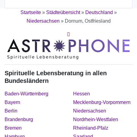
Startseite
»
Städteübersicht
»
Deutschland
»
Niedersachsen
»
Dornum, Ostfriesland
Spirituelle Lebensberatung in allen
Bundesländern
Baden-Württemberg
Hessen
Bayern
Mecklenburg-Vorpommern
Berlin
Niedersachsen
Brandenburg
Nordrhein-Westfalen
Bremen
Rheinland-Pfalz
Hamburg
Saarland