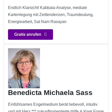
Endlich Klarsicht! Kabbala-Analyse, mediale
Kartenlegung mit Zeittendenzen, Traumdeutung,
Energiearbeit, Sat Nam Rasayan
Gratis anrufen
Benedicta Michaela Sass
Einfühlsames Engelmedium berät liebevoll, intuitiv
und mit Herz *** zukunftsorientierte Hilfe & klare Frage