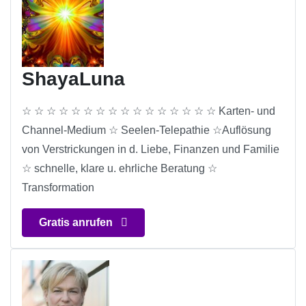
ShayaLuna
☆ ☆ ☆ ☆ ☆ ☆ ☆ ☆ ☆ ☆ ☆ ☆ ☆ ☆ ☆ ☆ Karten- und
Channel-Medium ☆ Seelen-Telepathie ☆Auflösung
von Verstrickungen in d. Liebe, Finanzen und Familie
☆ schnelle, klare u. ehrliche Beratung ☆
Transformation
Gratis anrufen