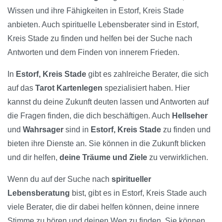
Wissen und ihre Fähigkeiten in Estorf, Kreis Stade
anbieten. Auch spirituelle Lebensberater sind in Estorf,
Kreis Stade zu finden und helfen bei der Suche nach
Antworten und dem Finden von innerem Frieden.
In
Estorf, Kreis Stade
gibt es zahlreiche Berater, die sich
auf das
Tarot Kartenlegen
spezialisiert haben. Hier
kannst du deine Zukunft deuten lassen und Antworten auf
die Fragen finden, die dich beschäftigen. Auch
Hellseher
und
Wahrsager
sind in
Estorf, Kreis Stade
zu finden und
bieten ihre Dienste an. Sie können in die Zukunft blicken
und dir helfen,
deine Träume und Ziele
zu verwirklichen.
Wenn du auf der Suche nach
spiritueller
Lebensberatung
bist, gibt es in Estorf, Kreis Stade auch
viele Berater, die dir dabei helfen können, deine innere
Stimme zu hören und deinen Weg zu finden. Sie können