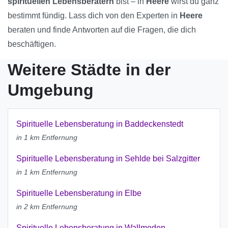
spirituellen Lebensberatern
bist – in
Heere
wirst du ganz
bestimmt fündig. Lass dich von den Experten in
Heere
beraten und finde Antworten auf die Fragen, die dich
beschäftigen.
Weitere Städte in der
Umgebung
Spirituelle Lebensberatung in Baddeckenstedt
in 1 km Entfernung
Spirituelle Lebensberatung in Sehlde bei Salzgitter
in 1 km Entfernung
Spirituelle Lebensberatung in Elbe
in 2 km Entfernung
Spirituelle Lebensberatung in Wallmoden