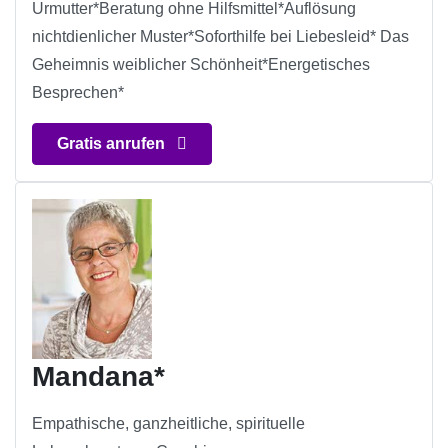
Urmutter*Beratung ohne Hilfsmittel*Auflösung
nichtdienlicher Muster*Soforthilfe bei Liebesleid* Das
Geheimnis weiblicher Schönheit*Energetisches
Besprechen*
Gratis anrufen
Mandana*
Empathische, ganzheitliche, spirituelle