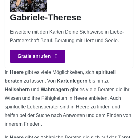
Gabriele-Therese
Erweitere mit den Karten Deine Sichtweise in Liebe-
Partnerschaft-Beruf. Beratung mit Herz und Seele.
Gratis anrufen
In
Heere
gibt es viele Möglichkeiten, sich
spirituell
beraten
zu lassen. Von
Kartenlegern
bis hin zu
Hellsehern
und
Wahrsagern
gibt es viele Berater, die ihr
Wissen und ihre Fähigkeiten in Heere anbieten. Auch
spirituelle Lebensberater sind in Heere zu finden und
helfen bei der Suche nach Antworten und dem Finden von
innerem Frieden.
In
Heere
gibt es zahlreiche Berater, die sich auf das
Tarot