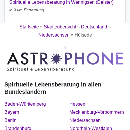
Spirituelle Lebensberatung in Wennigsen (Deister)
in 9 km Entfernung
Startseite
»
Städteübersicht
»
Deutschland
»
Niedersachsen
»
Hülsede
Spirituelle Lebensberatung in allen
Bundesländern
Baden-Württemberg
Hessen
Bayern
Mecklenburg-Vorpommern
Berlin
Niedersachsen
Brandenburg
Nordrhein-Westfalen