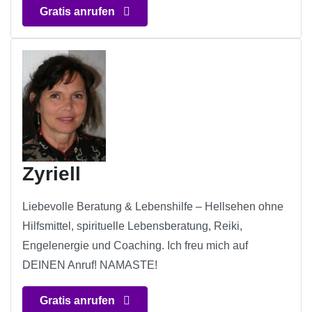
Gratis anrufen
Zyriell
Liebevolle Beratung & Lebenshilfe – Hellsehen ohne
Hilfsmittel, spirituelle Lebensberatung, Reiki,
Engelenergie und Coaching. Ich freu mich auf
DEINEN Anruf! NAMASTE!
Gratis anrufen