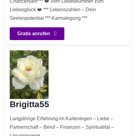
Chancenjahr*** ❤️ Vom Liebeskummer zum
Liebesglück ❤️ *** Lebenszahlen – Dein
Seelenpotential *** Karmalegung ***
Gratis anrufen
Brigitta55
Langjährige Erfahrung im Kartenlegen – Liebe –
Partnerschaft – Beruf – Finanzen – Spiritualität –
Lösungswege