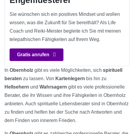
Engelfluesterer
Sie wünschen sich ein positives Mindset und wollen
wissen, was die Zukunft für Sie bereithält? Als Life
Coach und Reiki-Meister begleite ich Sie mit meinen
telepathischen Fähigkeiten auf Ihrem Weg.
Gratis anrufen
In
Obernholz
gibt es viele Möglichkeiten, sich
spirituell
beraten
zu lassen. Von
Kartenlegern
bis hin zu
Hellsehern
und
Wahrsagern
gibt es viele professionelle
Berater, die ihr Wissen und ihre Fähigkeiten in Obernholz
anbieten. Auch spirituelle Lebensberater sind in Obernholz
zu finden und helfen bei der Suche nach Antworten und
dem Finden von innerem Frieden.
In
Obernholz
gibt es zahlreiche professionelle Berater, die