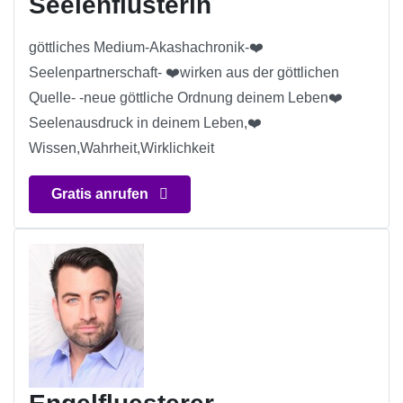
Seelenflüsterin
göttliches Medium-Akashachronik-❤️
Seelenpartnerschaft- ❤️wirken aus der göttlichen
Quelle- -neue göttliche Ordnung deinem Leben❤️
Seelenausdruck in deinem Leben,❤️
Wissen,Wahrheit,Wirklichkeit
Gratis anrufen