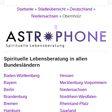
Startseite
»
Städteübersicht
»
Deutschland
»
Niedersachsen
»
Obernholz
Spirituelle Lebensberatung in allen
Bundesländern
Baden-Württemberg
Hessen
Bayern
Mecklenburg-Vorpommern
Berlin
Niedersachsen
Brandenburg
Nordrhein-Westfalen
Bremen
Rheinland-Pfalz
Hamburg
Saarland