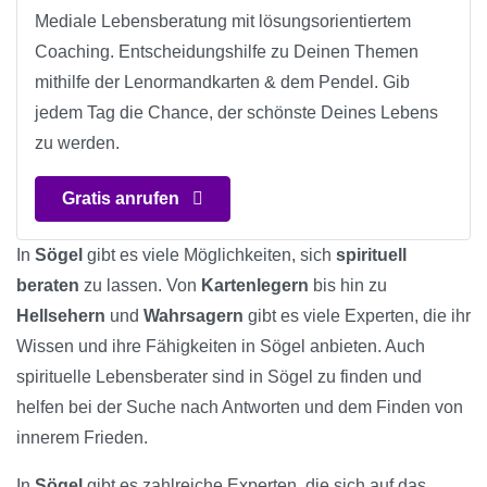
Mediale Lebensberatung mit lösungsorientiertem
Coaching. Entscheidungshilfe zu Deinen Themen
mithilfe der Lenormandkarten & dem Pendel. Gib
jedem Tag die Chance, der schönste Deines Lebens
zu werden.
Gratis anrufen
In
Sögel
gibt es viele Möglichkeiten, sich
spirituell
beraten
zu lassen. Von
Kartenlegern
bis hin zu
Hellsehern
und
Wahrsagern
gibt es viele Experten, die ihr
Wissen und ihre Fähigkeiten in Sögel anbieten. Auch
spirituelle Lebensberater sind in Sögel zu finden und
helfen bei der Suche nach Antworten und dem Finden von
innerem Frieden.
In
Sögel
gibt es zahlreiche Experten, die sich auf das