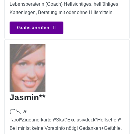
Lebensberaterin (Coach) Hellsichtiges, hellfühliges
Kartenlegen, Beratung mit oder ohne Hilfsmitteln
Gratis anrufen
Jasmin**
(¯`*•.¸ .♥
Tarot*Zigeunerkarten*Skat*Exclusivdeck*Hellsehen*
Bei mir ist keine Vorabinfo nötig! Gedanken+Gefühle.