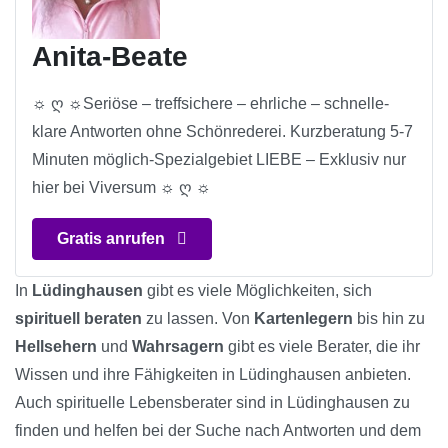
Anita-Beate
☼ ღ ☼Seriöse – treffsichere – ehrliche – schnelle-
klare Antworten ohne Schönrederei. Kurzberatung 5-7
Minuten möglich-Spezialgebiet LIEBE – Exklusiv nur
hier bei Viversum ☼ ღ ☼
Gratis anrufen
In
Lüdinghausen
gibt es viele Möglichkeiten, sich
spirituell beraten
zu lassen. Von
Kartenlegern
bis hin zu
Hellsehern
und
Wahrsagern
gibt es viele Berater, die ihr
Wissen und ihre Fähigkeiten in Lüdinghausen anbieten.
Auch spirituelle Lebensberater sind in Lüdinghausen zu
finden und helfen bei der Suche nach Antworten und dem