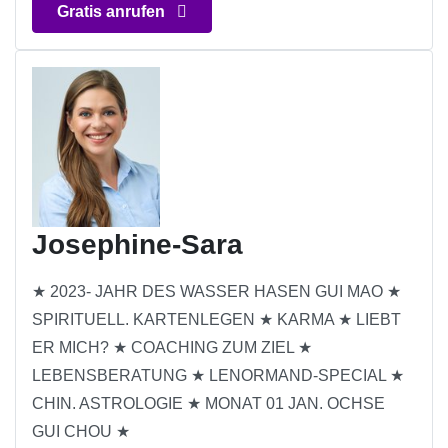
Gratis anrufen
Josephine-Sara
★ 2023- JAHR DES WASSER HASEN GUI MAO ★
SPIRITUELL. KARTENLEGEN ★ KARMA ★ LIEBT
ER MICH? ★ COACHING ZUM ZIEL ★
LEBENSBERATUNG ★ LENORMAND-SPECIAL ★
CHIN. ASTROLOGIE ★ MONAT 01 JAN. OCHSE
GUI CHOU ★