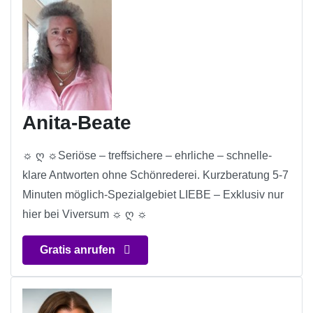
Anita-Beate
☼ ღ ☼Seriöse – treffsichere – ehrliche – schnelle-
klare Antworten ohne Schönrederei. Kurzberatung 5-7
Minuten möglich-Spezialgebiet LIEBE – Exklusiv nur
hier bei Viversum ☼ ღ ☼
Gratis anrufen