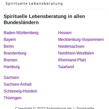
Spirituelle Lebensberatung in allen
Bundesländern
Baden-Württemberg
Hessen
Bayern
Mecklenburg-Vorpommern
Berlin
Niedersachsen
Brandenburg
Nordrhein-Westfalen
Bremen
Rheinland-Pfalz
Hamburg
Saarland
Sachsen
Sachsen-Anhalt
Schleswig-Holstein
Thüringen
Copyright © 2022 Astrophone.de ✨ Spirituelle