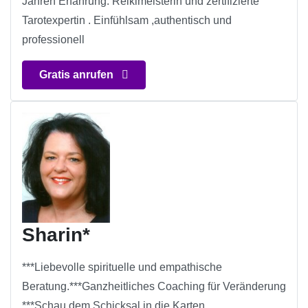
Jahren Erfahrung. Reikimeisterin und zertifizierte
Tarotexpertin . Einfühlsam ,authentisch und
professionell
Gratis anrufen
Sharin*
***Liebevolle spirituelle und empathische
Beratung.***Ganzheitliches Coaching für Veränderung
***Schau dem Schicksal in die Karten…