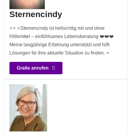
Sternencindy
⭐️⭐️ ⭐️Sternencindy ist hellsichtig mit und ohne
Hilfsmittel – einfühlsames Lebensberatung ❤️❤️❤️
Meine langjährige Erfahrung unterstützt und hilft
Lösungen für Ihre aktuelle Situation zu finden. ⭐️
Gratis anrufen