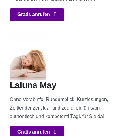
Gratis anrufen
Laluna May
Ohne Vorabinfo, Rundumblick, Kurzlesungen,
Zeittendenzen, klar und zügig, einfühlsam,
authentisch und kompetent! Tägl. für Sie da!
Gratis anrufen